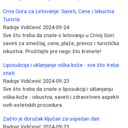
Crna Gora za Letovanje: Saveti, Cene i Iskustva
Turista
Radoje Vidičević
2024-09-24
Sve što treba da znate o letovanju u Crnoj Gori:
saveti za smeštaj, cene, plaže, prevoz i turistička
iskustva. Pročitajte pre nego što krenete!
Liposukcija i uklanjanje viška kože - sve što treba
znati
Radoje Vidičević
2024-09-23
Sve što treba da znate o liposukciji i uklanjanju
viška kože - iskustva, saveti i zdravstveni aspekti
ovih estetskih procedura.
Zašto je doručak ključan za uspešan dan
Radoje Vidičević
2024-09-23