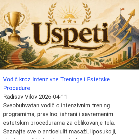
Vodič kroz Intenzivne Treninge i Estetske
Procedure
Radisav Vilov
2026-04-11
Sveobuhvatan vodič o intenzivnim trening
programima, pravilnoj ishrani i savremenim
estetskim procedurama za oblikovanje tela.
Saznajte sve o anticelulit masaži, liposukciji,