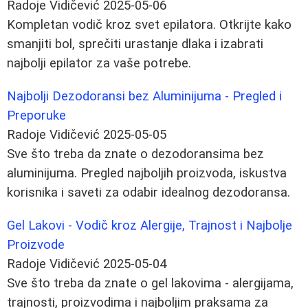
Radoje Vidičević
2025-05-06
Kompletan vodič kroz svet epilatora. Otkrijte kako
smanjiti bol, sprečiti urastanje dlaka i izabrati
najbolji epilator za vaše potrebe.
Najbolji Dezodoransi bez Aluminijuma - Pregled i
Preporuke
Radoje Vidičević
2025-05-05
Sve što treba da znate o dezodoransima bez
aluminijuma. Pregled najboljih proizvoda, iskustva
korisnika i saveti za odabir idealnog dezodoransa.
Gel Lakovi - Vodič kroz Alergije, Trajnost i Najbolje
Proizvode
Radoje Vidičević
2025-05-04
Sve što treba da znate o gel lakovima - alergijama,
trajnosti, proizvodima i najboljim praksama za