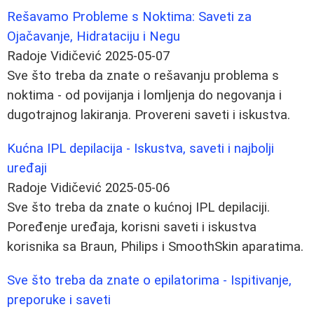
Rešavamo Probleme s Noktima: Saveti za
Ojačavanje, Hidrataciju i Negu
Radoje Vidičević
2025-05-07
Sve što treba da znate o rešavanju problema s
noktima - od povijanja i lomljenja do negovanja i
dugotrajnog lakiranja. Provereni saveti i iskustva.
Kućna IPL depilacija - Iskustva, saveti i najbolji
uređaji
Radoje Vidičević
2025-05-06
Sve što treba da znate o kućnoj IPL depilaciji.
Poređenje uređaja, korisni saveti i iskustva
korisnika sa Braun, Philips i SmoothSkin aparatima.
Sve što treba da znate o epilatorima - Ispitivanje,
preporuke i saveti