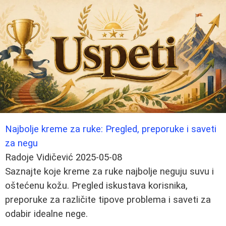
Najbolje kreme za ruke: Pregled, preporuke i saveti
za negu
Radoje Vidičević
2025-05-08
Saznajte koje kreme za ruke najbolje neguju suvu i
oštećenu kožu. Pregled iskustava korisnika,
preporuke za različite tipove problema i saveti za
odabir idealne nege.