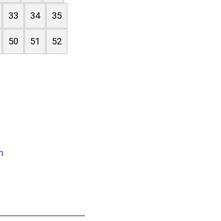
33
34
35
50
51
52
n