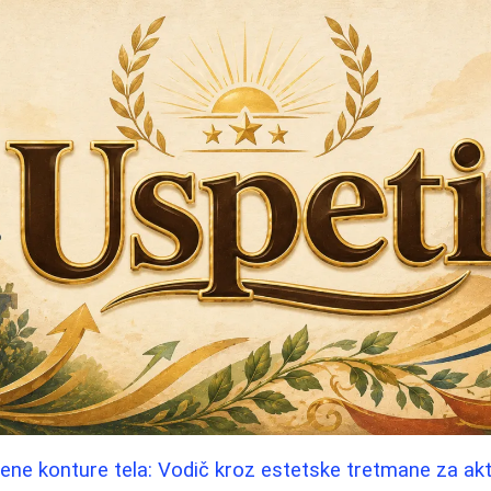
ene konture tela: Vodič kroz estetske tretmane za ak