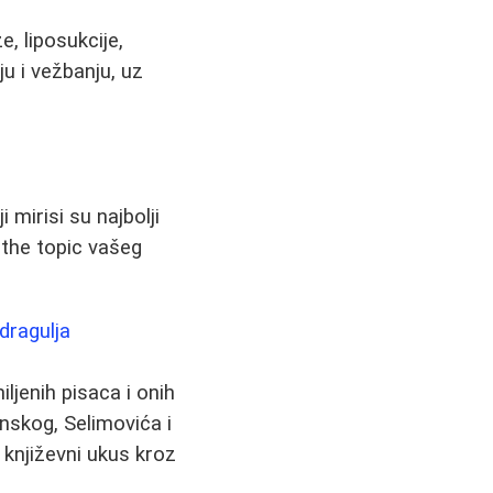
e, liposukcije,
u i vežbanju, uz
 mirisi su najbolji
 the topic vašeg
 dragulja
ljenih pisaca i onih
anskog, Selimovića i
 književni ukus kroz