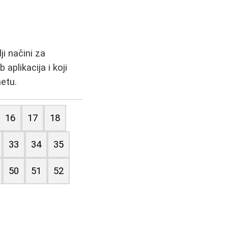
i načini za
aplikacija i koji
etu.
16
17
18
33
34
35
50
51
52