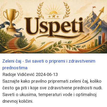
Zeleni čaj - Svi saveti o pripremi i zdravstvenim
prednostima
Radoje Vidičević
2024-06-13
Saznajte kako pravilno pripremati zeleni čaj, koliko
često ga piti i koje sve zdravstvene prednosti nudi.
Saveti o ukusima, temperaturi vode i optimalnoj
dnevnoj količini.