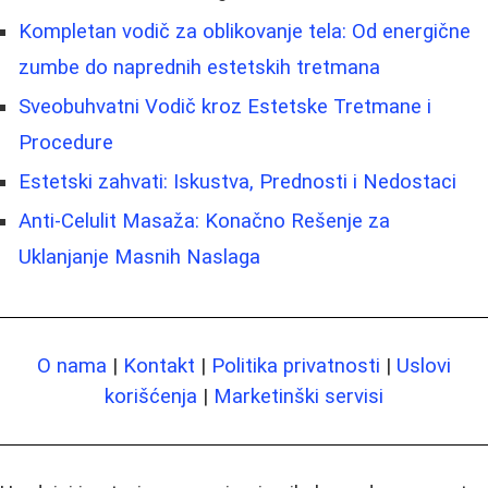
Kompletan vodič za oblikovanje tela: Od energične
zumbe do naprednih estetskih tretmana
Sveobuhvatni Vodič kroz Estetske Tretmane i
Procedure
Estetski zahvati: Iskustva, Prednosti i Nedostaci
Anti-Celulit Masaža: Konačno Rešenje za
Uklanjanje Masnih Naslaga
O nama
|
Kontakt
|
Politika privatnosti
|
Uslovi
korišćenja
|
Marketinški servisi