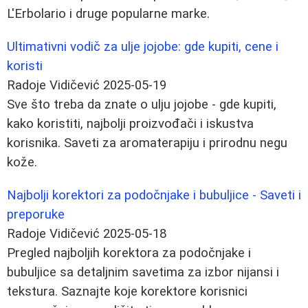
L'Erbolario i druge popularne marke.
Ultimativni vodič za ulje jojobe: gde kupiti, cene i
koristi
Radoje Vidičević
2025-05-19
Sve što treba da znate o ulju jojobe - gde kupiti,
kako koristiti, najbolji proizvođači i iskustva
korisnika. Saveti za aromaterapiju i prirodnu negu
kože.
Najbolji korektori za podočnjake i bubuljice - Saveti i
preporuke
Radoje Vidičević
2025-05-18
Pregled najboljih korektora za podočnjake i
bubuljice sa detaljnim savetima za izbor nijansi i
tekstura. Saznajte koje korektore korisnici