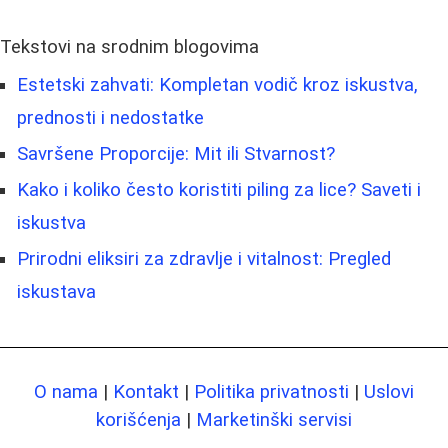
Tekstovi na srodnim blogovima
Estetski zahvati: Kompletan vodič kroz iskustva,
prednosti i nedostatke
Savršene Proporcije: Mit ili Stvarnost?
Kako i koliko često koristiti piling za lice? Saveti i
iskustva
Prirodni eliksiri za zdravlje i vitalnost: Pregled
iskustava
O nama
|
Kontakt
|
Politika privatnosti
|
Uslovi
korišćenja
|
Marketinški servisi