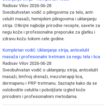
Radisav Vilov
2026-06-28
Sveobuhvatan vodič o pilingovima za telo, anti-
celulit masaži, hemijskim pilingovima i uklanjanju
strija. Otkrijte najbolje prirodne recepte, savete za
negu kože i profesionalne preporuke za glatku i
zdravu kožu tokom cele godine.
Kompletan vodič: Uklanjanje strija, anticelulit
masaža i profesionalni tretmani za negu tela i lica
Radisav Vilov
2026-06-28
Sveobuhvatan vodič o uklanjanju strija, anticelulit
masaži, limfnoj drenaži, mezoterapiji lica,
dermapenu i PRP tretmanu. Saznajte kako da se
oslobodite celulita i poboljšate izgled kože
prirodnim i profesionalnim metodama.