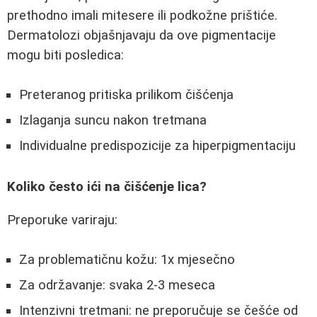
prethodno imali mitesere ili podkožne prištiće.
Dermatolozi objašnjavaju da ove pigmentacije
mogu biti posledica:
Preteranog pritiska prilikom čišćenja
Izlaganja suncu nakon tretmana
Individualne predispozicije za hiperpigmentaciju
Koliko često ići na čišćenje lica?
Preporuke variraju:
Za problematičnu kožu: 1x mjesečno
Za održavanje: svaka 2-3 meseca
Intenzivni tretmani: ne preporučuje se češće od