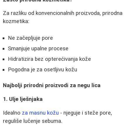
Za razliku od konvencionalnih proizvoda, prirodna
kozmetika:
Ne začepljuje pore
Smanjuje upalne procese
Hidratizira bez opterećivanja kože
Pogodna je za osetljivu kožu
Najbolji prirodni proizvodi za negu lica
1. Ulje lješnjaka
Idealno
za masnu kožu
- njeguje i steže pore,
reguliše lučenje sebuma.