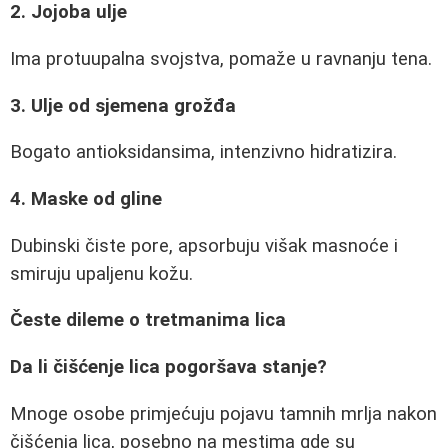
2. Jojoba ulje
Ima protuupalna svojstva, pomaže u ravnanju tena.
3. Ulje od sjemena grožđa
Bogato antioksidansima, intenzivno hidratizira.
4. Maske od gline
Dubinski čiste pore, apsorbuju višak masnoće i
smiruju upaljenu kožu.
Česte dileme o tretmanima lica
Da li čišćenje lica pogoršava stanje?
Mnoge osobe primjećuju pojavu tamnih mrlja nakon
čišćenja lica, posebno na mestima gde su