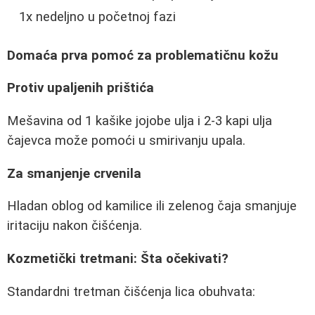
1x nedeljno u početnoj fazi
Domaća prva pomoć za problematičnu kožu
Protiv upaljenih prištića
Mešavina od 1 kašike jojobe ulja i 2-3 kapi ulja
čajevca može pomoći u smirivanju upala.
Za smanjenje crvenila
Hladan oblog od kamilice ili zelenog čaja smanjuje
iritaciju nakon čišćenja.
Kozmetički tretmani: Šta očekivati?
Standardni tretman čišćenja lica obuhvata: