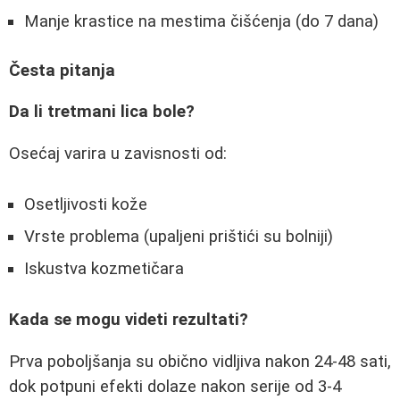
Manje krastice na mestima čišćenja (do 7 dana)
Česta pitanja
Da li tretmani lica bole?
Osećaj varira u zavisnosti od:
Osetljivosti kože
Vrste problema (upaljeni prištići su bolniji)
Iskustva kozmetičara
Kada se mogu videti rezultati?
Prva poboljšanja su obično vidljiva nakon 24-48 sati,
dok potpuni efekti dolaze nakon serije od 3-4