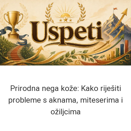
Prirodna nega kože: Kako riješiti
probleme s aknama, miteserima i
ožiljcima