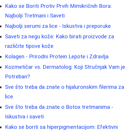
Kako se Boriti Protiv Prvih Mimikričnih Bora:
Najbolji Tretmani i Saveti
Najbolji serumi za lice - Iskustva i preporuke
Saveti za negu kože: Kako birati proizvode za
različite tipove kože
Kolagen - Prirodni Protein Lepote i Zdravlja
Kozmetičar vs. Dermatolog: Koji Stručnjak Vam je
Potreban?
Sve što treba da znate o hijaluronskim filerima za
lice
Sve što treba da znate o Botox tretmanima -
Iskustva i saveti
Kako se boriti sa hiperpigmentacijom: Efektivni