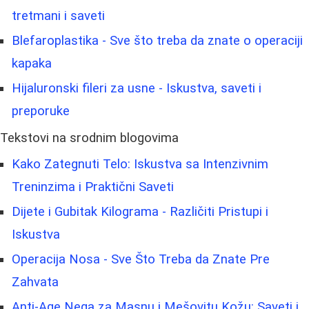
tretmani i saveti
Blefaroplastika - Sve što treba da znate o operaciji
kapaka
Hijaluronski fileri za usne - Iskustva, saveti i
preporuke
Tekstovi na srodnim blogovima
Kako Zategnuti Telo: Iskustva sa Intenzivnim
Treninzima i Praktični Saveti
Dijete i Gubitak Kilograma - Različiti Pristupi i
Iskustva
Operacija Nosa - Sve Što Treba da Znate Pre
Zahvata
Anti-Age Nega za Masnu i Mešovitu Kožu: Saveti i