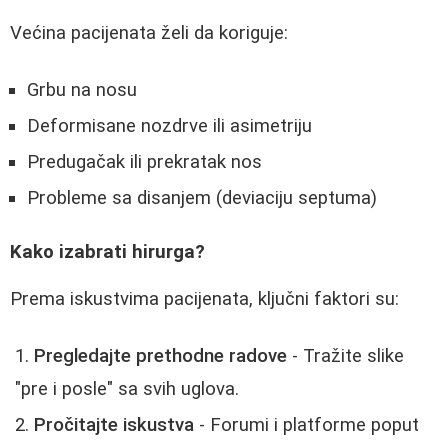
Većina pacijenata želi da koriguje:
Grbu na nosu
Deformisane nozdrve ili asimetriju
Predugačak ili prekratak nos
Probleme sa disanjem (deviaciju septuma)
Kako izabrati hirurga?
Prema iskustvima pacijenata, ključni faktori su:
Pregledajte prethodne radove
- Tražite slike
"pre i posle" sa svih uglova.
Pročitajte iskustva
- Forumi i platforme poput