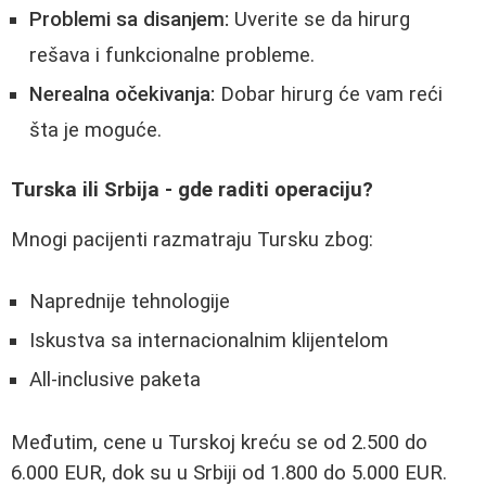
Problemi sa disanjem:
Uverite se da hirurg
rešava i funkcionalne probleme.
Nerealna očekivanja:
Dobar hirurg će vam reći
šta je moguće.
Turska ili Srbija - gde raditi operaciju?
Mnogi pacijenti razmatraju Tursku zbog:
Naprednije tehnologije
Iskustva sa internacionalnim klijentelom
All-inclusive paketa
Međutim, cene u Turskoj kreću se od 2.500 do
6.000 EUR, dok su u Srbiji od 1.800 do 5.000 EUR.