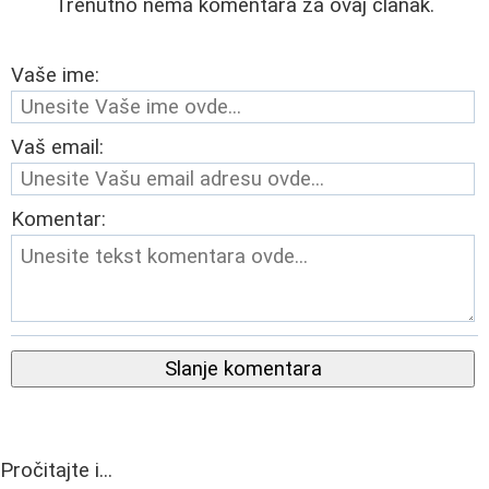
Trenutno nema komentara za ovaj članak.
Vaše ime:
Vaš email:
Komentar:
Slanje komentara
Pročitajte i...