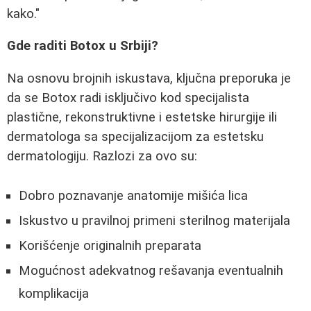
kako."
Gde raditi Botox u Srbiji?
Na osnovu brojnih iskustava, ključna preporuka je
da se Botox radi isključivo kod specijalista
plastične, rekonstruktivne i estetske hirurgije ili
dermatologa sa specijalizacijom za estetsku
dermatologiju. Razlozi za ovo su:
Dobro poznavanje anatomije mišića lica
Iskustvo u pravilnoj primeni sterilnog materijala
Korišćenje originalnih preparata
Mogućnost adekvatnog rešavanja eventualnih
komplikacija