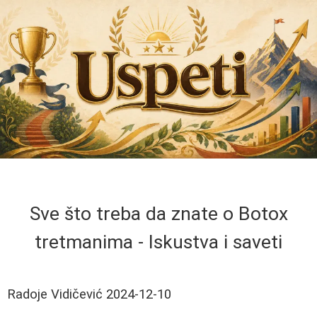
Sve što treba da znate o Botox
tretmanima - Iskustva i saveti
Radoje Vidičević
2024-12-10