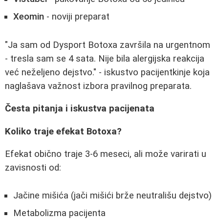
Xeomin
- noviji preparat
"Ja sam od Dysport Botoxa završila na urgentnom
- tresla sam se 4 sata. Nije bila alergijska reakcija
već neželjeno dejstvo." - iskustvo pacijentkinje koja
naglašava važnost izbora pravilnog preparata.
Česta pitanja i iskustva pacijenata
Koliko traje efekat Botoxa?
Efekat obično traje 3-6 meseci, ali može varirati u
zavisnosti od:
Jačine mišića (jači mišići brže neutrališu dejstvo)
Metabolizma pacijenta