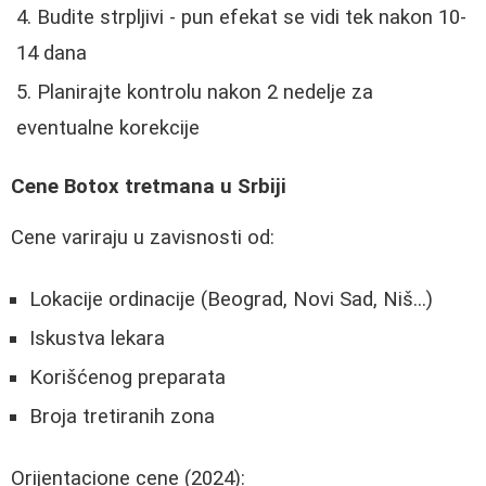
Budite strpljivi - pun efekat se vidi tek nakon 10-
14 dana
Planirajte kontrolu nakon 2 nedelje za
eventualne korekcije
Cene Botox tretmana u Srbiji
Cene variraju u zavisnosti od:
Lokacije ordinacije (Beograd, Novi Sad, Niš...)
Iskustva lekara
Korišćenog preparata
Broja tretiranih zona
Orijentacione cene (2024):