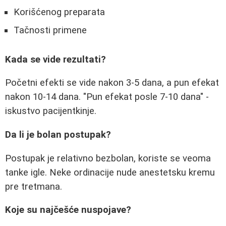
Korišćenog preparata
Tačnosti primene
Kada se vide rezultati?
Početni efekti se vide nakon 3-5 dana, a pun efekat
nakon 10-14 dana. "Pun efekat posle 7-10 dana" -
iskustvo pacijentkinje.
Da li je bolan postupak?
Postupak je relativno bezbolan, koriste se veoma
tanke igle. Neke ordinacije nude anestetsku kremu
pre tretmana.
Koje su najčešće nuspojave?