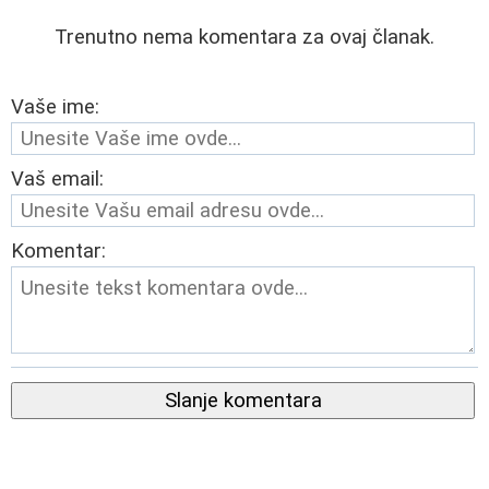
Trenutno nema komentara za ovaj članak.
Vaše ime:
Vaš email:
Komentar:
Slanje komentara