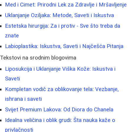
Med i Cimet: Prirodni Lek za Zdravlje i Mršavljenje
Uklanjanje Oziljaka: Metode, Saveti i Iskustva
Estetska hirurgija: Za i protiv - Sve što treba da
znate
Labioplastika: Iskustva, Saveti i Najčešća Pitanja
Tekstovi na srodnim blogovima
Liposukcija i Uklanjanje Viška Kože: Iskustva i
Saveti
Kompletan vodič za oblikovanje tela: Vezbanje,
ishrana i saveti
Svijet Premium Lakova: Od Diora do Chanela
Idealna veličina i oblik grudi: Šta nauka kaže o
privlačnosti