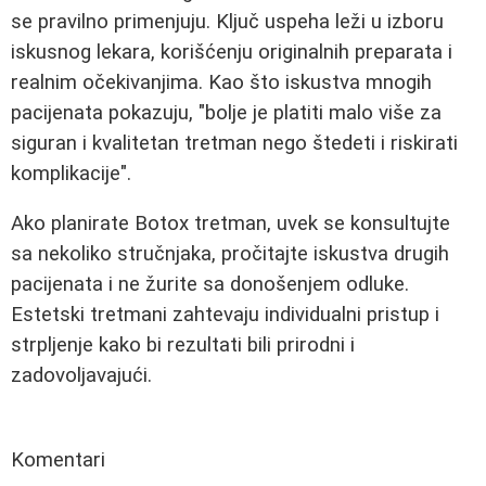
se pravilno primenjuju. Ključ uspeha leži u izboru
iskusnog lekara, korišćenju originalnih preparata i
realnim očekivanjima. Kao što iskustva mnogih
pacijenata pokazuju, "bolje je platiti malo više za
siguran i kvalitetan tretman nego štedeti i riskirati
komplikacije".
Ako planirate Botox tretman, uvek se konsultujte
sa nekoliko stručnjaka, pročitajte iskustva drugih
pacijenata i ne žurite sa donošenjem odluke.
Estetski tretmani zahtevaju individualni pristup i
strpljenje kako bi rezultati bili prirodni i
zadovoljavajući.
Komentari