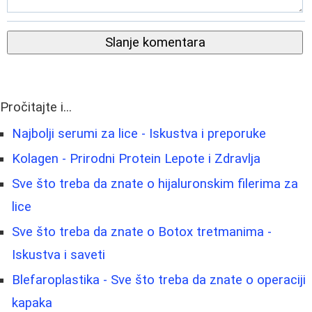
Slanje komentara
Pročitajte i...
Najbolji serumi za lice - Iskustva i preporuke
Kolagen - Prirodni Protein Lepote i Zdravlja
Sve što treba da znate o hijaluronskim filerima za
lice
Sve što treba da znate o Botox tretmanima -
Iskustva i saveti
Blefaroplastika - Sve što treba da znate o operaciji
kapaka