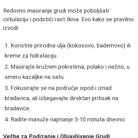
Redovno masiranje grudi može poboljšati
cirkulaciju i podstići rast tkiva. Evo kako se pravilno
izvodi:
Koristite prirodna ulja (kokosovo, bademovo) ili
kreme za hidrataciju.
Masirajte kružnim pokretima, polako i nežno, u
smeru kazaljke na satu.
Fokusirajte se na područje ispod i iznad
bradavica, ali izbegavajte direktan pritisak na
bradavice.
Radite masuže najmanje 5-10 minuta dnevno.
Vežbe za Podizanje i Objavljivanje Grudi