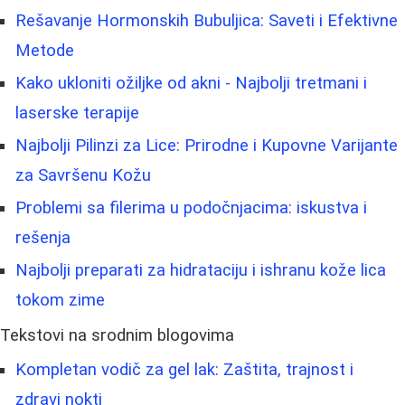
Rešavanje Hormonskih Bubuljica: Saveti i Efektivne
Metode
Kako ukloniti ožiljke od akni - Najbolji tretmani i
laserske terapije
Najbolji Pilinzi za Lice: Prirodne i Kupovne Varijante
za Savršenu Kožu
Problemi sa filerima u podočnjacima: iskustva i
rešenja
Najbolji preparati za hidrataciju i ishranu kože lica
tokom zime
Tekstovi na srodnim blogovima
Kompletan vodič za gel lak: Zaštita, trajnost i
zdravi nokti