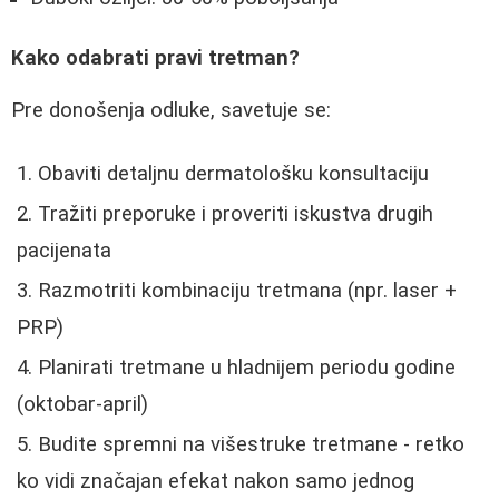
Kako odabrati pravi tretman?
Pre donošenja odluke, savetuje se:
Obaviti detaljnu dermatološku konsultaciju
Tražiti preporuke i proveriti iskustva drugih
pacijenata
Razmotriti kombinaciju tretmana (npr. laser +
PRP)
Planirati tretmane u hladnijem periodu godine
(oktobar-april)
Budite spremni na višestruke tretmane - retko
ko vidi značajan efekat nakon samo jednog