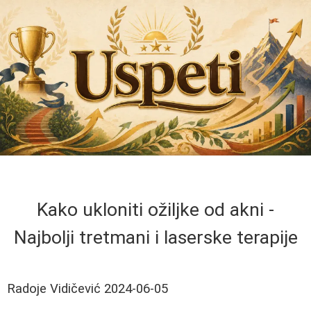
Kako ukloniti ožiljke od akni -
Najbolji tretmani i laserske terapije
Radoje Vidičević
2024-06-05