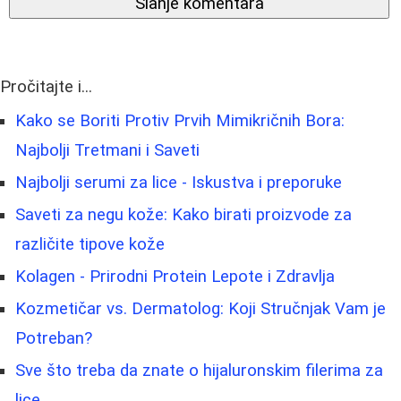
Slanje komentara
Pročitajte i...
Kako se Boriti Protiv Prvih Mimikričnih Bora:
Najbolji Tretmani i Saveti
Najbolji serumi za lice - Iskustva i preporuke
Saveti za negu kože: Kako birati proizvode za
različite tipove kože
Kolagen - Prirodni Protein Lepote i Zdravlja
Kozmetičar vs. Dermatolog: Koji Stručnjak Vam je
Potreban?
Sve što treba da znate o hijaluronskim filerima za
lice