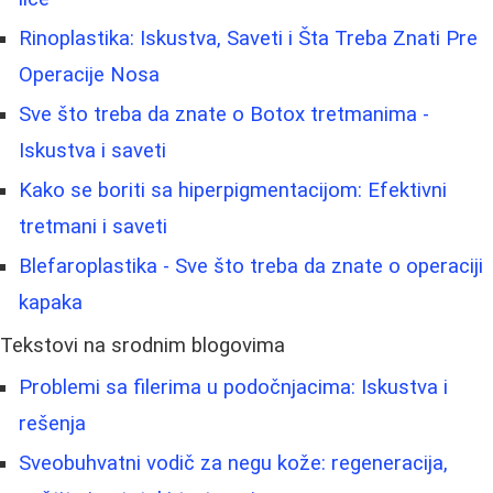
Rinoplastika: Iskustva, Saveti i Šta Treba Znati Pre
Operacije Nosa
Sve što treba da znate o Botox tretmanima -
Iskustva i saveti
Kako se boriti sa hiperpigmentacijom: Efektivni
tretmani i saveti
Blefaroplastika - Sve što treba da znate o operaciji
kapaka
Tekstovi na srodnim blogovima
Problemi sa filerima u podočnjacima: Iskustva i
rešenja
Sveobuhvatni vodič za negu kože: regeneracija,