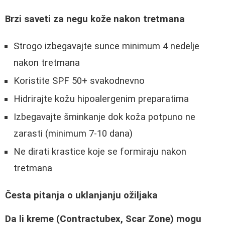
Brzi saveti za negu kože nakon tretmana
Strogo izbegavajte sunce minimum 4 nedelje
nakon tretmana
Koristite SPF 50+ svakodnevno
Hidrirajte kožu hipoalergenim preparatima
Izbegavajte šminkanje dok koža potpuno ne
zarasti (minimum 7-10 dana)
Ne dirati krastice koje se formiraju nakon
tretmana
Česta pitanja o uklanjanju ožiljaka
Da li kreme (Contractubex, Scar Zone) mogu