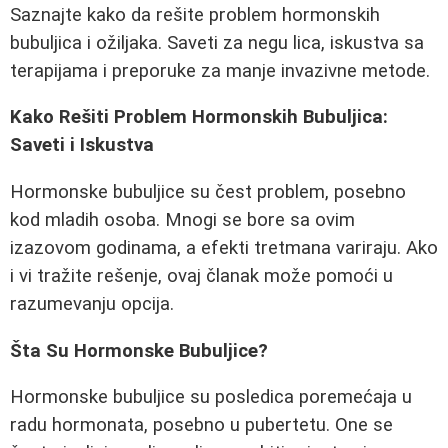
Saznajte kako da rešite problem hormonskih
bubuljica i ožiljaka. Saveti za negu lica, iskustva sa
terapijama i preporuke za manje invazivne metode.
Kako Rešiti Problem Hormonskih Bubuljica:
Saveti i Iskustva
Hormonske bubuljice su čest problem, posebno
kod mladih osoba. Mnogi se bore sa ovim
izazovom godinama, a efekti tretmana variraju. Ako
i vi tražite rešenje, ovaj članak može pomoći u
razumevanju opcija.
Šta Su Hormonske Bubuljice?
Hormonske bubuljice su posledica poremećaja u
radu hormonata, posebno u pubertetu. One se