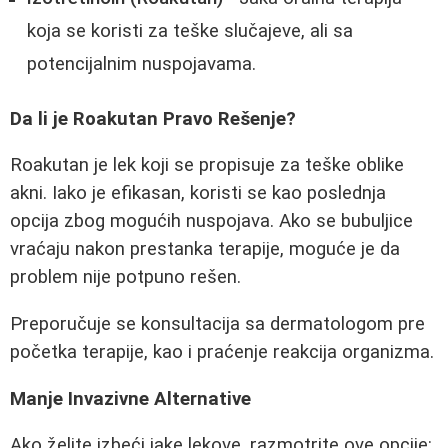
koja se koristi za teške slučajeve, ali sa
potencijalnim nuspojavama.
Da li je Roakutan Pravo Rešenje?
Roakutan je lek koji se propisuje za teške oblike
akni. Iako je efikasan, koristi se kao poslednja
opcija zbog mogućih nuspojava. Ako se bubuljice
vraćaju nakon prestanka terapije, moguće je da
problem nije potpuno rešen.
Preporučuje se konsultacija sa dermatologom pre
početka terapije, kao i praćenje reakcija organizma.
Manje Invazivne Alternative
Ako želite izbeći jake lekove, razmotrite ove opcije: