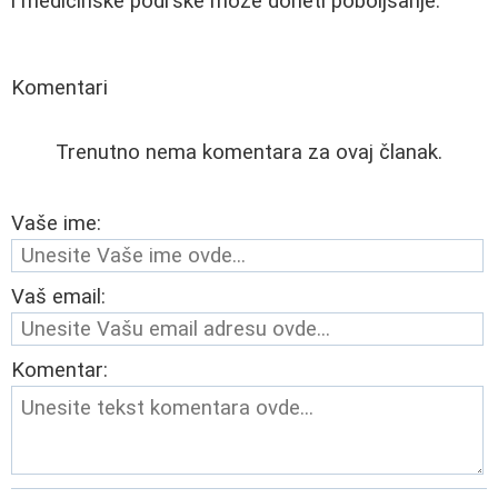
i medicinske podrške može doneti poboljšanje.
Komentari
Trenutno nema komentara za ovaj članak.
Vaše ime:
Vaš email:
Komentar: