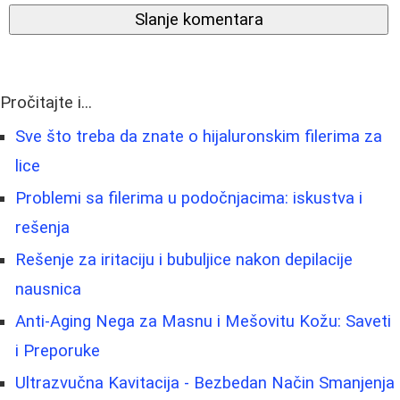
Slanje komentara
Pročitajte i...
Sve što treba da znate o hijaluronskim filerima za
lice
Problemi sa filerima u podočnjacima: iskustva i
rešenja
Rešenje za iritaciju i bubuljice nakon depilacije
nausnica
Anti-Aging Nega za Masnu i Mešovitu Kožu: Saveti
i Preporuke
Ultrazvučna Kavitacija - Bezbedan Način Smanjenja