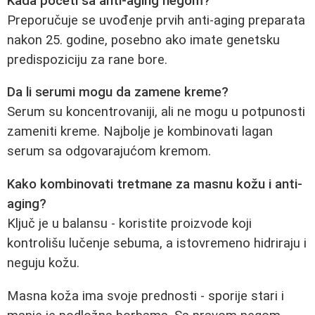
Kada početi sa anti-aging negom?
Preporučuje se uvođenje prvih anti-aging preparata
nakon 25. godine, posebno ako imate genetsku
predispoziciju za rane bore.
Da li serumi mogu da zamene kreme?
Serum su koncentrovaniji, ali ne mogu u potpunosti
zameniti kreme. Najbolje je kombinovati lagan
serum sa odgovarajućom kremom.
Kako kombinovati tretmane za masnu kožu i anti-
aging?
Ključ je u balansu - koristite proizvode koji
kontrolišu lučenje sebuma, a istovremeno hidriraju i
neguju kožu.
Masna koža ima svoje prednosti - sporije stari i