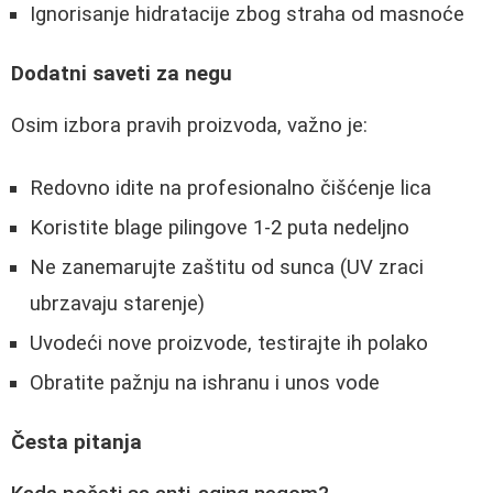
Ignorisanje hidratacije zbog straha od masnoće
Dodatni saveti za negu
Osim izbora pravih proizvoda, važno je:
Redovno idite na profesionalno čišćenje lica
Koristite blage pilingove 1-2 puta nedeljno
Ne zanemarujte zaštitu od sunca (UV zraci
ubrzavaju starenje)
Uvodeći nove proizvode, testirajte ih polako
Obratite pažnju na ishranu i unos vode
Česta pitanja