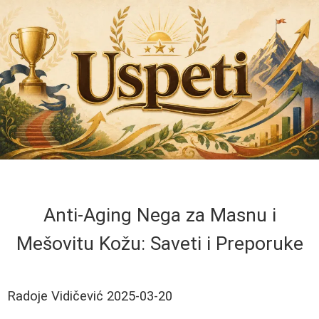
Anti-Aging Nega za Masnu i
Mešovitu Kožu: Saveti i Preporuke
Radoje Vidičević
2025-03-20