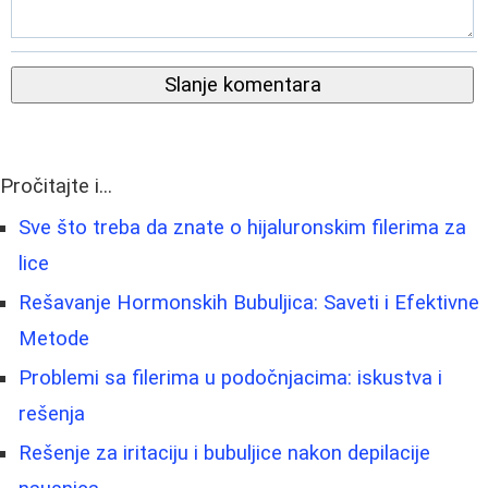
Slanje komentara
Pročitajte i...
Sve što treba da znate o hijaluronskim filerima za
lice
Rešavanje Hormonskih Bubuljica: Saveti i Efektivne
Metode
Problemi sa filerima u podočnjacima: iskustva i
rešenja
Rešenje za iritaciju i bubuljice nakon depilacije