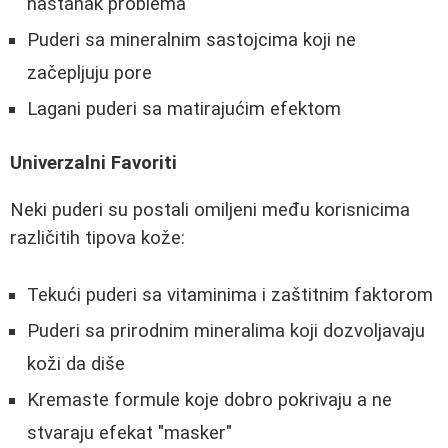
nastanak problema
Puderi sa mineralnim sastojcima koji ne
začepljuju pore
Lagani puderi sa matirajućim efektom
Univerzalni Favoriti
Neki puderi su postali omiljeni među korisnicima
različitih tipova kože:
Tekući puderi sa vitaminima i zaštitnim faktorom
Puderi sa prirodnim mineralima koji dozvoljavaju
koži da diše
Kremaste formule koje dobro pokrivaju a ne
stvaraju efekat "masker"