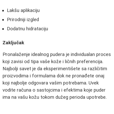
Lakšu aplikaciju
Prirodniji izgled
Dodatnu hidrataciju
Zaključak
Pronalaženje idealnog pudera je individualan proces
koji zavisi od tipa vaše kože i ličnih preferencija.
Najbolji savet je da eksperimentišete sa različitim
proizvodima i formulama dok ne pronađete onaj
koji najbolje odgovara vašim potrebama. Uvek
vodite računa o sastojcima i efektima koje puder
ima na vašu kožu tokom dužeg perioda upotrebe.