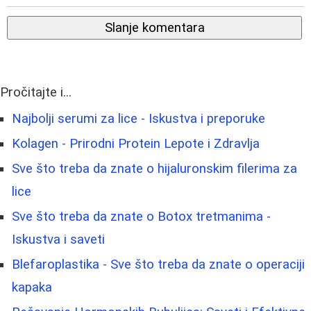
Slanje komentara
Pročitajte i...
Najbolji serumi za lice - Iskustva i preporuke
Kolagen - Prirodni Protein Lepote i Zdravlja
Sve što treba da znate o hijaluronskim filerima za
lice
Sve što treba da znate o Botox tretmanima -
Iskustva i saveti
Blefaroplastika - Sve što treba da znate o operaciji
kapaka