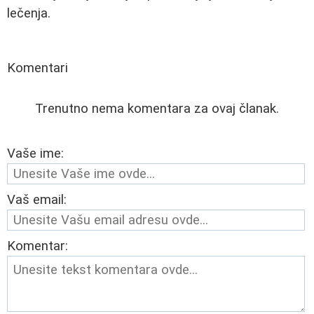
lečenja.
Komentari
Trenutno nema komentara za ovaj članak.
Vaše ime:
Vaš email:
Komentar: