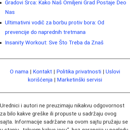
Gradovi Srca: Kako Naš Omiljeni Grad Postaje Deo
Nas
Ultimativni vodič za borbu protiv bora: Od
prevencije do naprednih tretmana
Insanity Workout: Sve Što Treba da Znaš
O nama
|
Kontakt
|
Politika privatnosti
|
Uslovi
korišćenja
|
Marketinški servisi
Urednici i autori ne preuzimaju nikakvu odgovornost
za bilo kakve greške ili propuste u sadržaju ovog
sajta. Informacije sadržane na ovom sajtu pružaju se