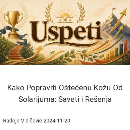
Kako Popraviti Oštećenu Kožu Od
Solarijuma: Saveti i Rešenja
Radoje Vidičević
2024-11-20