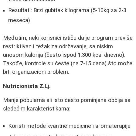
Rezultati: Brzi gubitak kilograma (5-10kg za 2-3
meseca)
Međutim, neki korisnici ističu da je program previše
restriktivan i težak za održavanje, sa niskim
unosom kalorija (često ispod 1.300 kcal dnevno).
Takođe, kontrole su česte (na 7-15 dana) što može
biti organizacioni problem.
Nutricionista Z.Lj.
Manje popularna ali isto često pominjana opcija sa
sledećim karakteristikama:
Koristi metode kvantne medicine i aromaterapije