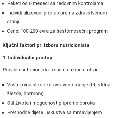
Paketi od 6 meseci sa redovnim kontrolama
Individualizovani pristup prema zdravstvenom
stanju
Cene: 100-200 evra za šestomesečni program
Ključni faktori pri izboru nutricionista
1. Individualni pristup
Pravilan nutricionista treba da uzme u obzir:
Vašu krvnu sliku i zdravstveno stanje (IR, štitna
žlezda, hormoni)
Stil života i mogućnost pripreme obroka
Prethodne dijete i iskustva sa mršavljenjem