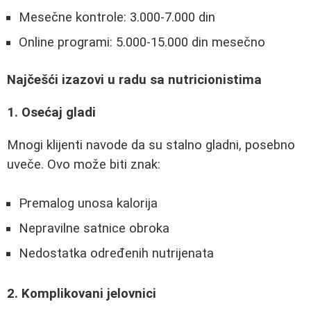
Mesečne kontrole: 3.000-7.000 din
Online programi: 5.000-15.000 din mesečno
Najčešći izazovi u radu sa nutricionistima
1. Osećaj gladi
Mnogi klijenti navode da su stalno gladni, posebno
uveče. Ovo može biti znak:
Premalog unosa kalorija
Nepravilne satnice obroka
Nedostatka određenih nutrijenata
2. Komplikovani jelovnici