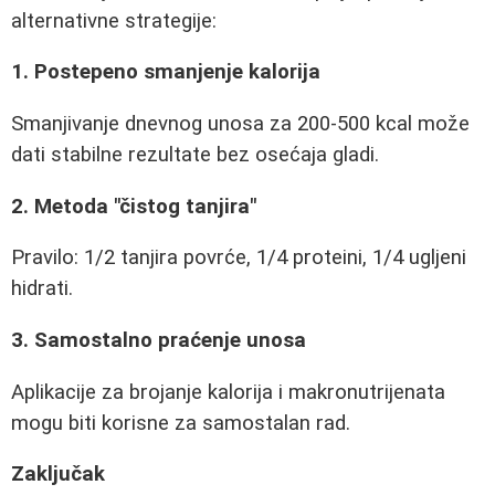
alternativne strategije:
1. Postepeno smanjenje kalorija
Smanjivanje dnevnog unosa za 200-500 kcal može
dati stabilne rezultate bez osećaja gladi.
2. Metoda "čistog tanjira"
Pravilo: 1/2 tanjira povrće, 1/4 proteini, 1/4 ugljeni
hidrati.
3. Samostalno praćenje unosa
Aplikacije za brojanje kalorija i makronutrijenata
mogu biti korisne za samostalan rad.
Zaključak