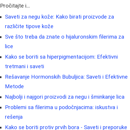
Pročitajte i...
Saveti za negu kože: Kako birati proizvode za
različite tipove kože
Sve što treba da znate o hijaluronskim filerima za
lice
Kako se boriti sa hiperpigmentacijom: Efektivni
tretmani i saveti
Rešavanje Hormonskih Bubuljica: Saveti i Efektivne
Metode
Najbolji i najgori proizvodi za negu i šminkanje lica
Problemi sa filerima u podočnjacima: iskustva i
rešenja
Kako se boriti protiv prvih bora - Saveti i preporuke