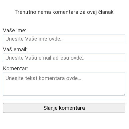
Trenutno nema komentara za ovaj članak.
Vaše ime:
Vaš email:
Komentar:
Slanje komentara