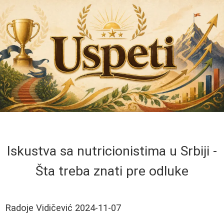
Iskustva sa nutricionistima u Srbiji -
Šta treba znati pre odluke
Radoje Vidičević
2024-11-07