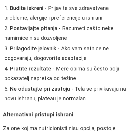
Budite iskreni
- Prijavite sve zdravstvene
probleme, alergije i preferencije u ishrani
Postavljajte pitanja
- Razumeti zašto neke
namirnice nisu dozvoljene
Prilagodite jelovnik
- Ako vam satnice ne
odgovaraju, dogovorite adaptacije
Pratite rezultate
- Mere obima su često bolji
pokazatelj napretka od težine
Ne odustajte pri zastoju
- Tela se privikavaju na
novu ishranu, plateau je normalan
Alternativni pristupi ishrani
Za one kojima nutricionisti nisu opcija, postoje