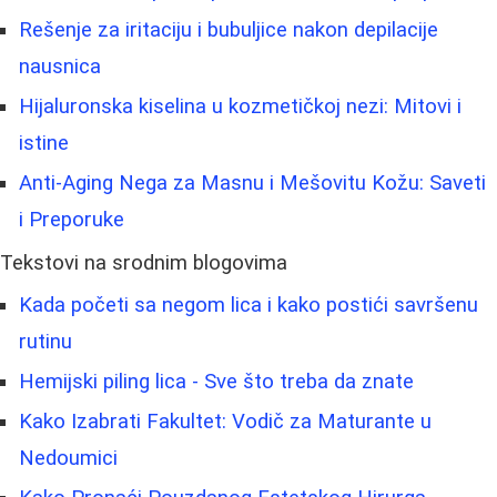
Rešenje za iritaciju i bubuljice nakon depilacije
nausnica
Hijaluronska kiselina u kozmetičkoj nezi: Mitovi i
istine
Anti-Aging Nega za Masnu i Mešovitu Kožu: Saveti
i Preporuke
Tekstovi na srodnim blogovima
Kada početi sa negom lica i kako postići savršenu
rutinu
Hemijski piling lica - Sve što treba da znate
Kako Izabrati Fakultet: Vodič za Maturante u
Nedoumici