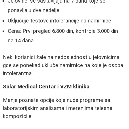
Jelovnici se sastavljaju na 7 dana koje se
ponavljaju dve nedelje
Uključuje testove intolerancije na namirnice
Cena: Prvi pregled 6.800 din, kontrole 3.000 din
na 14 dana
Neki korisnici žale na nedoslednost u jelovnicima
gde se ponekad uključe namirnice na koje je osoba
intolerantna.
Solar Medical Centar i VZM klinika
Manje poznate opcije koje nude programe sa
laboratorijskim analizama i merenjima telesne
kompozicije: