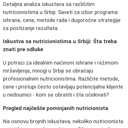
Detaljna analiza iskustava sa različitim
nutricionistima u Srbiji. Saveti za izbor programa
ishrane, cene, metode rada i dugoročne strategije
za postizanje rezultata.
Iskustva sa nutricionistima u Srbiji: Šta treba
znati pre odluke
U potrazi za idealnim načinom ishrane i režimom
mršavljenja, mnogi u Srbiji se obraćaju
profesionalnim nutricionistima. Različite metode,
cene i pristupi često ostavljaju potencijalne klijente
u nedoumici - kom se obratiti i šta očekivati?
Pregled najčešće pominjanih nutricionista
Na osnovu brojnih iskustava, nekoliko nutricionista