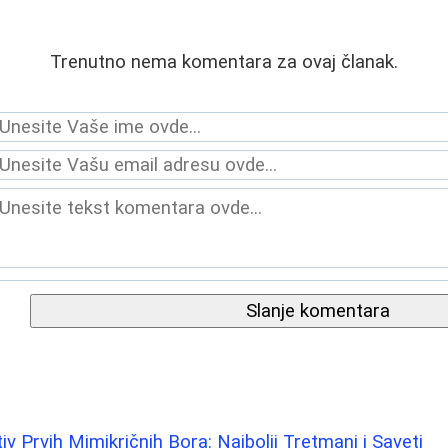
Trenutno nema komentara za ovaj članak.
Slanje komentara
iv Prvih Mimikričnih Bora: Najbolji Tretmani i Saveti