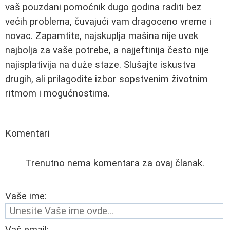
vaš pouzdani pomoćnik dugo godina raditi bez
većih problema, čuvajući vam dragoceno vreme i
novac. Zapamtite, najskuplja mašina nije uvek
najbolja za vaše potrebe, a najjeftinija često nije
najisplativija na duže staze. Slušajte iskustva
drugih, ali prilagodite izbor sopstvenim životnim
ritmom i mogućnostima.
Komentari
Trenutno nema komentara za ovaj članak.
Vaše ime: