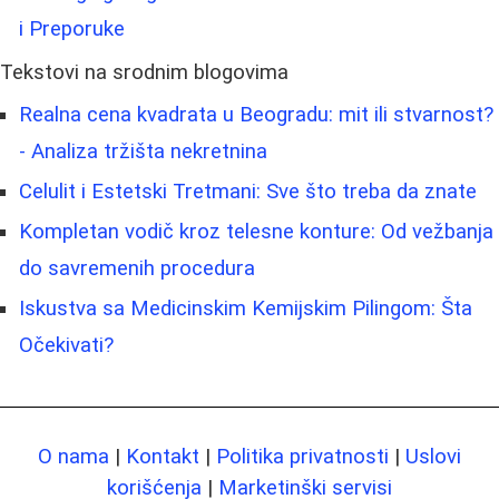
i Preporuke
Tekstovi na srodnim blogovima
Realna cena kvadrata u Beogradu: mit ili stvarnost?
- Analiza tržišta nekretnina
Celulit i Estetski Tretmani: Sve što treba da znate
Kompletan vodič kroz telesne konture: Od vežbanja
do savremenih procedura
Iskustva sa Medicinskim Kemijskim Pilingom: Šta
Očekivati?
O nama
|
Kontakt
|
Politika privatnosti
|
Uslovi
korišćenja
|
Marketinški servisi