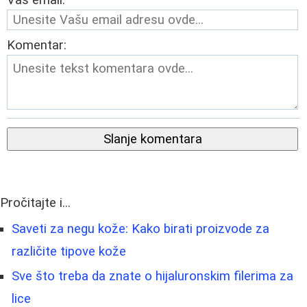
Vaš email:
Komentar:
Slanje komentara
Pročitajte i...
Saveti za negu kože: Kako birati proizvode za
različite tipove kože
Sve što treba da znate o hijaluronskim filerima za
lice