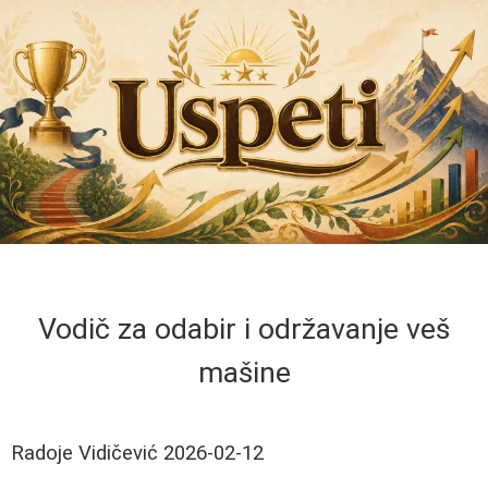
Vodič za odabir i održavanje veš
mašine
Radoje Vidičević
2026-02-12