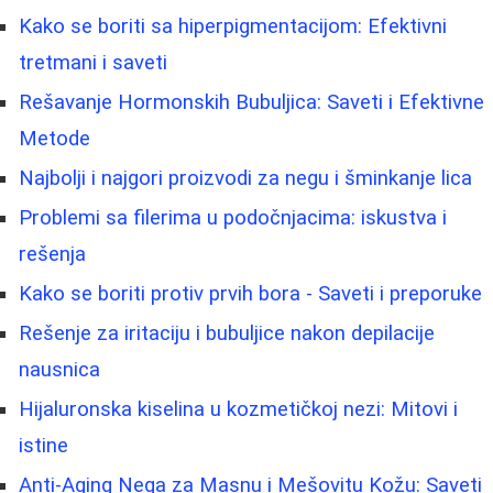
Kako se boriti sa hiperpigmentacijom: Efektivni
tretmani i saveti
Rešavanje Hormonskih Bubuljica: Saveti i Efektivne
Metode
Najbolji i najgori proizvodi za negu i šminkanje lica
Problemi sa filerima u podočnjacima: iskustva i
rešenja
Kako se boriti protiv prvih bora - Saveti i preporuke
Rešenje za iritaciju i bubuljice nakon depilacije
nausnica
Hijaluronska kiselina u kozmetičkoj nezi: Mitovi i
istine
Anti-Aging Nega za Masnu i Mešovitu Kožu: Saveti