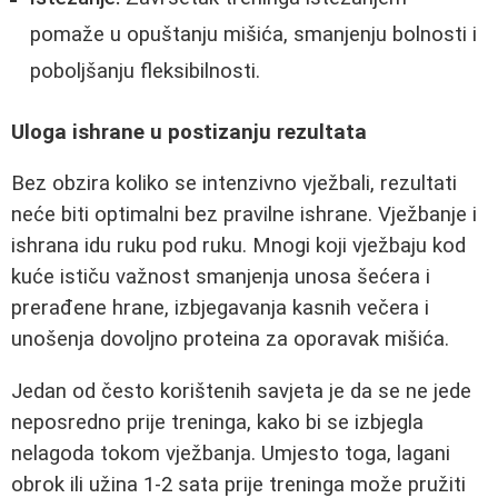
pomaže u opuštanju mišića, smanjenju bolnosti i
poboljšanju fleksibilnosti.
Uloga ishrane u postizanju rezultata
Bez obzira koliko se intenzivno vježbali, rezultati
neće biti optimalni bez pravilne ishrane. Vježbanje i
ishrana idu ruku pod ruku. Mnogi koji vježbaju kod
kuće ističu važnost smanjenja unosa šećera i
prerađene hrane, izbjegavanja kasnih večera i
unošenja dovoljno proteina za oporavak mišića.
Jedan od često korištenih savjeta je da se ne jede
neposredno prije treninga, kako bi se izbjegla
nelagoda tokom vježbanja. Umjesto toga, lagani
obrok ili užina 1-2 sata prije treninga može pružiti