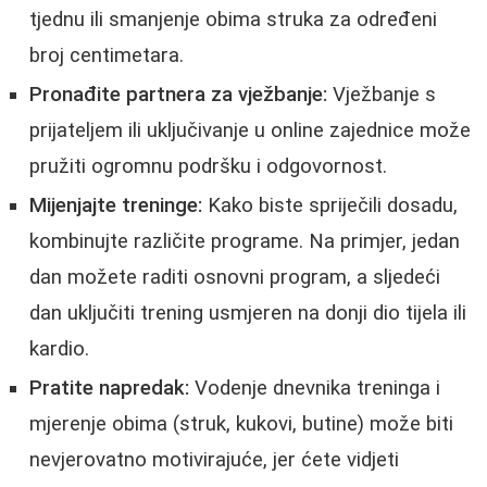
tjednu ili smanjenje obima struka za određeni
broj centimetara.
Pronađite partnera za vježbanje:
Vježbanje s
prijateljem ili uključivanje u online zajednice može
pružiti ogromnu podršku i odgovornost.
Mijenjajte treninge:
Kako biste spriječili dosadu,
kombinujte različite programe. Na primjer, jedan
dan možete raditi osnovni program, a sljedeći
dan uključiti trening usmjeren na donji dio tijela ili
kardio.
Pratite napredak:
Vodenje dnevnika treninga i
mjerenje obima (struk, kukovi, butine) može biti
nevjerovatno motivirajuće, jer ćete vidjeti