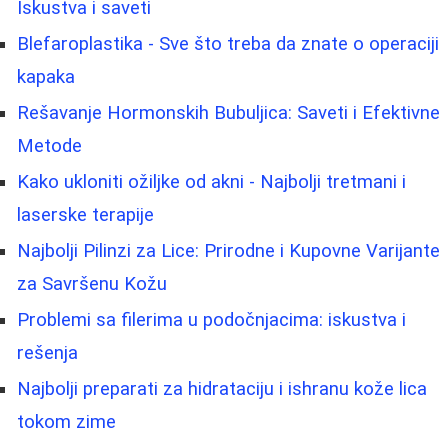
Iskustva i saveti
Blefaroplastika - Sve što treba da znate o operaciji
kapaka
Rešavanje Hormonskih Bubuljica: Saveti i Efektivne
Metode
Kako ukloniti ožiljke od akni - Najbolji tretmani i
laserske terapije
Najbolji Pilinzi za Lice: Prirodne i Kupovne Varijante
za Savršenu Kožu
Problemi sa filerima u podočnjacima: iskustva i
rešenja
Najbolji preparati za hidrataciju i ishranu kože lica
tokom zime