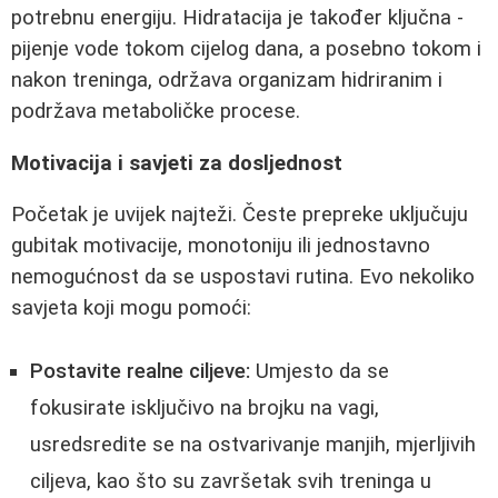
potrebnu energiju. Hidratacija je također ključna -
pijenje vode tokom cijelog dana, a posebno tokom i
nakon treninga, održava organizam hidriranim i
podržava metaboličke procese.
Motivacija i savjeti za dosljednost
Početak je uvijek najteži. Česte prepreke uključuju
gubitak motivacije, monotoniju ili jednostavno
nemogućnost da se uspostavi rutina. Evo nekoliko
savjeta koji mogu pomoći:
Postavite realne ciljeve:
Umjesto da se
fokusirate isključivo na brojku na vagi,
usredsredite se na ostvarivanje manjih, mjerljivih
ciljeva, kao što su završetak svih treninga u