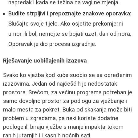
napredak i kada se težina na vagi ne mjenja.
Budite strpljivi i prepoznajte znakove oporavka:
Slušajte svoje tijelo. Ako osjetite prekomjerni
umor ili bol, nemojte se bojati uzeti dan odmora.
Oporavak je dio procesa izgradnje.
Rješavanje uobičajenih izazova
Svako ko vježba kod kuće suočio se sa određenim
izazovima. Jedan od najčešćih je nedostatak
prostora. Srećom, za većinu programa potreban je
samo dovoljno prostor za podlogu za vježbanje i
malo mesta za pokret. Buka od skakanja može biti
problem u zgradama, pa neki koriste dodatne
podloge ili biraju vježbe s manje impakta tokom
ranih jutarnjih ili kasnih noćnih sati.