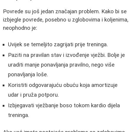
Povrede su još jedan značajan problem. Kako bi se
izbjegle povrede, posebno u zglobovima i koljenima,
neophodno je:
Uvijek se temeljito zagrijati prije treninga.
Paziti na pravilan stav i izvođenje vježbi. Bolje je
uraditi manje ponavljanja pravilno, nego više
ponavljanja loše.
Koristiti odgovarajuću obuću koja amortizuje
udar i pruža potporu.
Izbjegavati vježbanje boso tokom kardio dijela
treninga.