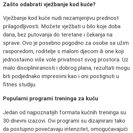
Zašto odabrati vježbanje kod kuće?
Vježbanje kod kuće nudi nezamjenjivu prednost
prilagodljivosti. Možete vježbati u bilo koje doba
dana, bez putovanja do teretane i čekanja na
sprave. Ovo je posebno pogodno za osobe sa užim
rasporedom, roditelje s malom djecom ili one koji
jednostavno više vole privatnost svog prostora. Uz
malo discipliniranosti i dobrog plana, rezultati mogu
biti podjednako impresivni kao i oni postignuti u
fitnes studiju.
Popularni programi treninga za kuću
Jedan od najpoznatijih formata kućnih treninga su
30-dnevni izazovi. Ovi programi su dizajnirani tako
da postupno povećavaju intenzitet, omogućavajući