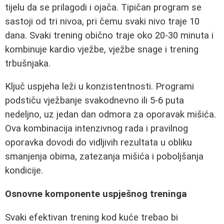
tijelu da se prilagodi i ojača. Tipičan program se
sastoji od tri nivoa, pri čemu svaki nivo traje 10
dana. Svaki trening obično traje oko 20-30 minuta i
kombinuje kardio vježbe, vježbe snage i trening
trbušnjaka.
Ključ uspjeha leži u konzistentnosti. Programi
podstiču vježbanje svakodnevno ili 5-6 puta
nedeljno, uz jedan dan odmora za oporavak mišića.
Ova kombinacija intenzivnog rada i pravilnog
oporavka dovodi do vidljivih rezultata u obliku
smanjenja obima, zatezanja mišića i poboljšanja
kondicije.
Osnovne komponente uspješnog treninga
Svaki efektivan trening kod kuće trebao bi