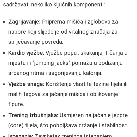
sadržavati nekoliko ključnih komponenti:
Zagrijavanje:
Priprema mišića i zglobova za
napore koji slijede je od vitalnog značaja za
sprječavanje povreda.
Kardio vježbe:
Vježbe poput skakanja, trčanja u
mjestu ili "jumping jacks" pomažu u podizanju
srčanog ritma i sagorijevanju kalorija.
Vježbe snage:
Korištenje vlastite težine tijela ili
malih tegova za jačanje mišića i oblikovanje
figure.
Trening trbušnjaka:
Usmjeren na jačanje jezgre
(core) tijela, što poboljšava držanje i stabilnost.
Istezanje:
Završetak treninga istezanjem