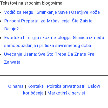
Tekstovi na srodnim blogovima
Vodič za Negu i Šminkanje Suve i Osetljive Kože
Prirodni Preparati za Mršavljenje: Šta Zaista
Deluje?
Estetska hirurgija i kozmetologija: Granica između
samopouzdanja i pritiska savremenog doba
Uvećanje Usana: Sve Što Treba Da Znate Pre
Zahvata
O nama
|
Kontakt
|
Politika privatnosti
|
Uslovi
korišćenja
|
Marketinški servisi