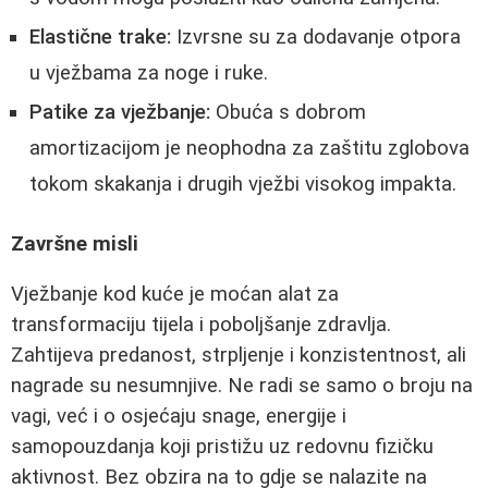
Elastične trake:
Izvrsne su za dodavanje otpora
u vježbama za noge i ruke.
Patike za vježbanje:
Obuća s dobrom
amortizacijom je neophodna za zaštitu zglobova
tokom skakanja i drugih vježbi visokog impakta.
Završne misli
Vježbanje kod kuće je moćan alat za
transformaciju tijela i poboljšanje zdravlja.
Zahtijeva predanost, strpljenje i konzistentnost, ali
nagrade su nesumnjive. Ne radi se samo o broju na
vagi, već i o osjećaju snage, energije i
samopouzdanja koji pristižu uz redovnu fizičku
aktivnost. Bez obzira na to gdje se nalazite na