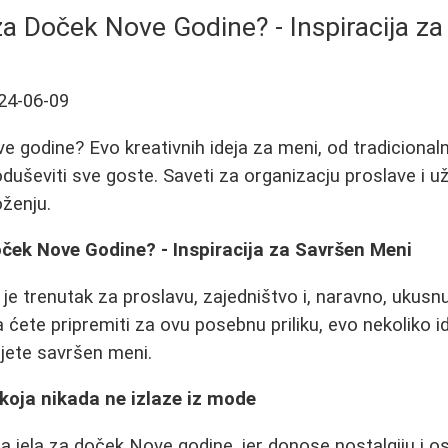
za Doček Nove Godine? - Inspiracija z
24-06-09
 godine? Evo kreativnih ideja za meni, od tradicionalni
duševiti sve goste. Saveti za organizacju proslave i už
ženju.
ček Nove Godine? - Inspiracija za Savršen Meni
e trenutak za proslavu, zajedništvo i, naravno, ukusn
a ćete pripremiti za ovu posebnu priliku, evo nekoliko i
jete savršen meni.
 koja nikada ne izlaze iz mode
na jela za doček Nove godine, jer donose nostalgiju i o