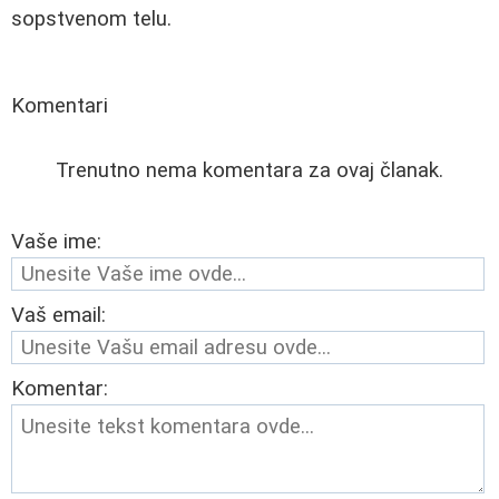
sopstvenom telu.
Komentari
Trenutno nema komentara za ovaj članak.
Vaše ime:
Vaš email:
Komentar: