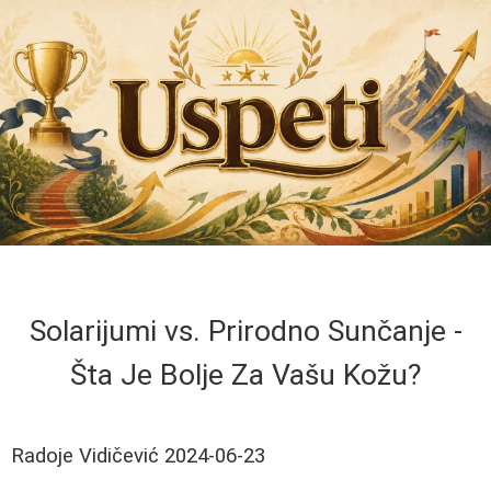
Solarijumi vs. Prirodno Sunčanje -
Šta Je Bolje Za Vašu Kožu?
Radoje Vidičević
2024-06-23