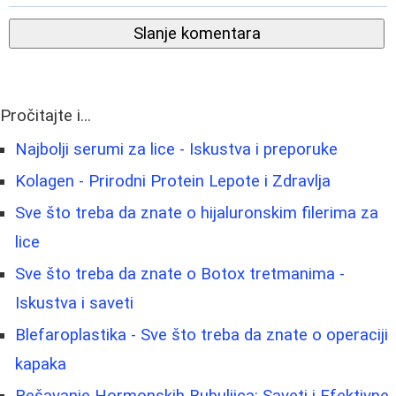
Slanje komentara
Pročitajte i...
Najbolji serumi za lice - Iskustva i preporuke
Kolagen - Prirodni Protein Lepote i Zdravlja
Sve što treba da znate o hijaluronskim filerima za
lice
Sve što treba da znate o Botox tretmanima -
Iskustva i saveti
Blefaroplastika - Sve što treba da znate o operaciji
kapaka
Rešavanje Hormonskih Bubuljica: Saveti i Efektivne