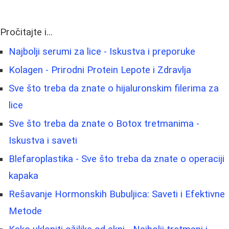
Pročitajte i...
Najbolji serumi za lice - Iskustva i preporuke
Kolagen - Prirodni Protein Lepote i Zdravlja
Sve što treba da znate o hijaluronskim filerima za
lice
Sve što treba da znate o Botox tretmanima -
Iskustva i saveti
Blefaroplastika - Sve što treba da znate o operaciji
kapaka
Rešavanje Hormonskih Bubuljica: Saveti i Efektivne
Metode