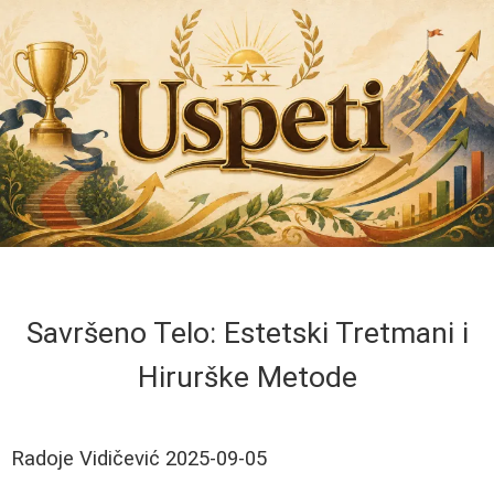
Savršeno Telo: Estetski Tretmani i
Hirurške Metode
Radoje Vidičević
2025-09-05