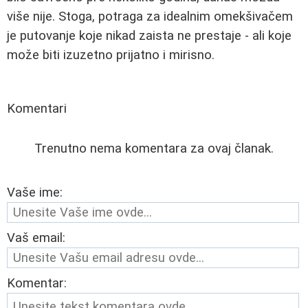
više nije. Stoga, potraga za idealnim omekšivačem
je putovanje koje nikad zaista ne prestaje - ali koje
može biti izuzetno prijatno i mirisno.
Komentari
Trenutno nema komentara za ovaj članak.
Vaše ime:
Vaš email:
Komentar: