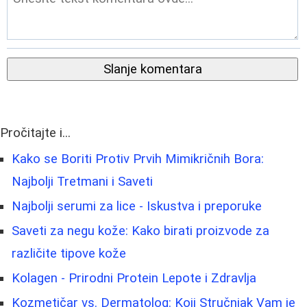
Slanje komentara
Pročitajte i...
Kako se Boriti Protiv Prvih Mimikričnih Bora:
Najbolji Tretmani i Saveti
Najbolji serumi za lice - Iskustva i preporuke
Saveti za negu kože: Kako birati proizvode za
različite tipove kože
Kolagen - Prirodni Protein Lepote i Zdravlja
Kozmetičar vs. Dermatolog: Koji Stručnjak Vam je