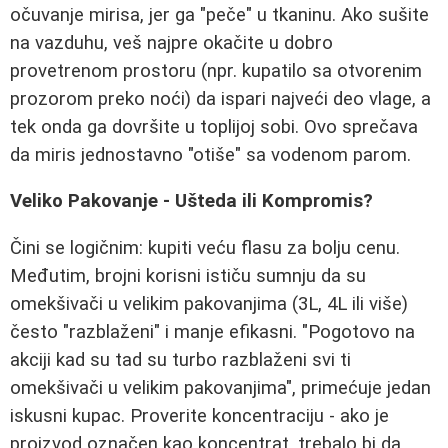
očuvanje mirisa, jer ga "peče" u tkaninu. Ako sušite
na vazduhu, veš najpre okačite u dobro
provetrenom prostoru (npr. kupatilo sa otvorenim
prozorom preko noći) da ispari najveći deo vlage, a
tek onda ga dovršite u toplijoj sobi. Ovo sprečava
da miris jednostavno "otiše" sa vodenom parom.
Veliko Pakovanje - Ušteda ili Kompromis?
Čini se logičnim: kupiti veću flasu za bolju cenu.
Međutim, brojni korisni ističu sumnju da su
omekšivači u velikim pakovanjima (3L, 4L ili više)
često "razblaženi" i manje efikasni. "Pogotovo na
akciji kad su tad su turbo razblaženi svi ti
omekšivači u velikim pakovanjima", primećuje jedan
iskusni kupac. Proverite koncentraciju - ako je
proizvod označen kao koncentrat, trebalo bi da