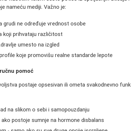
je nameću mediji. Važno je:
ina grudi ne određuje vrednost osobe
 koji prihvataju različitost
zdravlje umesto na izgled
 profile koje promovišu realne standarde lepote
tručnu pomoć
oljstva postaje opsesivan ili ometa svakodnevno funkc
rad na slikom o sebi i samopouzdanju
 ako postoje sumnje na hormone disbalans
om - samo ako su sve druge opcije iscrpljene