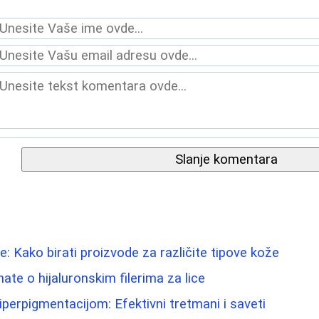
Slanje komentara
: Kako birati proizvode za različite tipove kože
ate o hijaluronskim filerima za lice
iperpigmentacijom: Efektivni tretmani i saveti