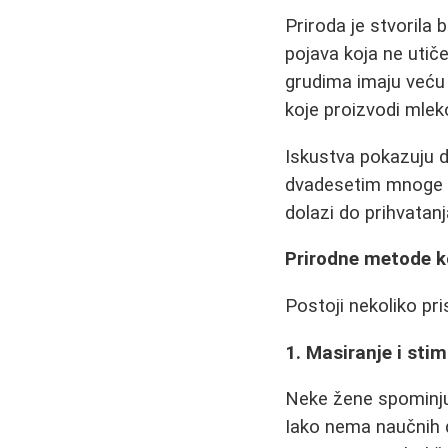
Priroda je stvorila
pojava koja ne utič
grudima imaju veću 
koje proizvodi mlek
Iskustva pokazuju d
dvadesetim mnoge ž
dolazi do prihvatan
Prirodne metode k
Postoji nekoliko pr
1. Masiranje i stim
Neke žene spominju 
Iako nema naučnih 