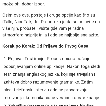
može biti dobar izbor.
Osim ove dve, postoje i druge opcije kao što su
iTalki, NiceTalk, itd. Preporuka je da se prijavite na
više njih, probate i vidite gde vam je radna
atmosfera najprijatnija i gde se najbolje snalazite.
Korak po Korak: Od Prijave do Prvog Časa
Prijava i Testiranje:
Proces obično počinje
popunjavanjem online aplikacije. Nakon toga sledi
test znanja engleskog jezika, koji nije trivijalan i
zahteva dobro razumevanje gramatike. Zatim
sledi telefonski intervju gde se proveravaju
motivacija, komunikacione veštine i opšte znanje.