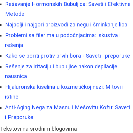
Rešavanje Hormonskih Bubuljica: Saveti i Efektivne
Metode
Najbolji i najgori proizvodi za negu i šminkanje lica
Problemi sa filerima u podočnjacima: iskustva i
rešenja
Kako se boriti protiv prvih bora - Saveti i preporuke
Rešenje za iritaciju i bubuljice nakon depilacije
nausnica
Hijaluronska kiselina u kozmetičkoj nezi: Mitovi i
istine
Anti-Aging Nega za Masnu i Mešovitu Kožu: Saveti
i Preporuke
Tekstovi na srodnim blogovima