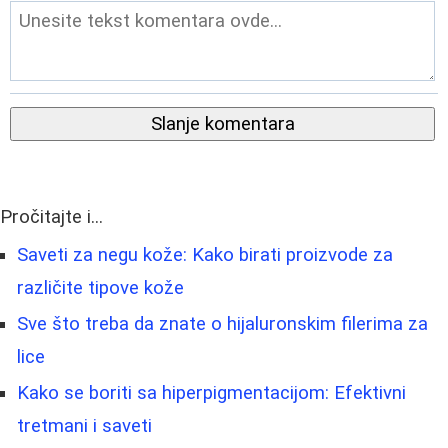
Slanje komentara
Pročitajte i...
Saveti za negu kože: Kako birati proizvode za
različite tipove kože
Sve što treba da znate o hijaluronskim filerima za
lice
Kako se boriti sa hiperpigmentacijom: Efektivni
tretmani i saveti