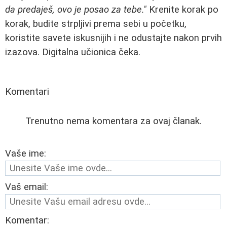
da predaješ, ovo je posao za tebe."
Krenite korak po
korak, budite strpljivi prema sebi u početku,
koristite savete iskusnijih i ne odustajte nakon prvih
izazova. Digitalna učionica čeka.
Komentari
Trenutno nema komentara za ovaj članak.
Vaše ime:
Vaš email:
Komentar: