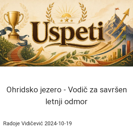
Ohridsko jezero - Vodič za savršen
letnji odmor
Radoje Vidičević
2024-10-19