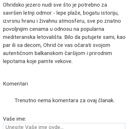
Ohridsko jezero nudi sve što je potrebno za
savršen letnji odmor - lepe plaže, bogatu istoriju,
izvrsnu hranu i živahnu atmosferu, sve po znatno
povoljnijim cenama u odnosu na popularna
mediteranska letovališta. Bilo da putujete sami, kao
par ili sa decom, Ohrid će vas očarati svojom
autentičnom balkanskom čaršijom i prirodnim
lepotama koje pamte vekove.
Komentari
Trenutno nema komentara za ovaj članak.
Vaše ime: