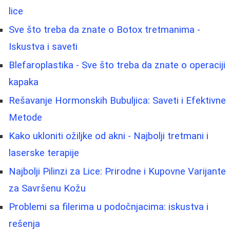
lice
Sve što treba da znate o Botox tretmanima -
Iskustva i saveti
Blefaroplastika - Sve što treba da znate o operaciji
kapaka
Rešavanje Hormonskih Bubuljica: Saveti i Efektivne
Metode
Kako ukloniti ožiljke od akni - Najbolji tretmani i
laserske terapije
Najbolji Pilinzi za Lice: Prirodne i Kupovne Varijante
za Savršenu Kožu
Problemi sa filerima u podočnjacima: iskustva i
rešenja