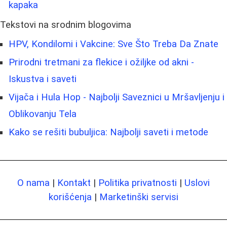
kapaka
Tekstovi na srodnim blogovima
HPV, Kondilomi i Vakcine: Sve Što Treba Da Znate
Prirodni tretmani za flekice i ožiljke od akni -
Iskustva i saveti
Vijača i Hula Hop - Najbolji Saveznici u Mršavljenju i
Oblikovanju Tela
Kako se rešiti bubuljica: Najbolji saveti i metode
O nama
|
Kontakt
|
Politika privatnosti
|
Uslovi
korišćenja
|
Marketinški servisi