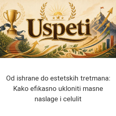
Od ishrane do estetskih tretmana:
Kako efikasno ukloniti masne
naslage i celulit