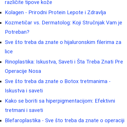
različite tipove kože
Kolagen - Prirodni Protein Lepote i Zdravlja
Kozmetičar vs. Dermatolog: Koji Stručnjak Vam je
Potreban?
Sve što treba da znate o hijaluronskim filerima za
lice
Rinoplastika: Iskustva, Saveti i Šta Treba Znati Pre
Operacije Nosa
Sve što treba da znate o Botox tretmanima -
Iskustva i saveti
Kako se boriti sa hiperpigmentacijom: Efektivni
tretmani i saveti
Blefaroplastika - Sve što treba da znate o operaciji