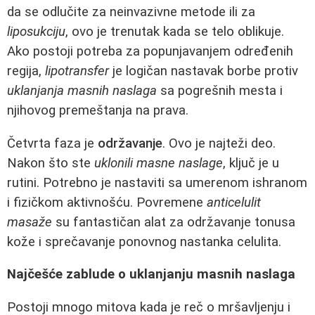
da se odlučite za neinvazivne metode ili za
liposukciju
, ovo je trenutak kada se telo oblikuje.
Ako postoji potreba za popunjavanjem određenih
regija,
lipotransfer
je logičan nastavak borbe protiv
uklanjanja masnih naslaga
sa pogrešnih mesta i
njihovog premeštanja na prava.
Četvrta faza je
održavanje
. Ovo je najteži deo.
Nakon što ste
uklonili masne naslage
, ključ je u
rutini. Potrebno je nastaviti sa umerenom ishranom
i fizičkom aktivnošću. Povremene
anticelulit
masaže
su fantastičan alat za održavanje tonusa
kože i sprečavanje ponovnog nastanka celulita.
Najčešće zablude o uklanjanju masnih naslaga
Postoji mnogo mitova kada je reč o mršavljenju i