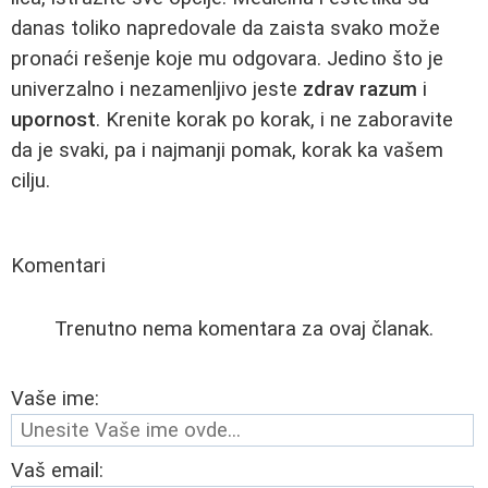
danas toliko napredovale da zaista svako može
pronaći rešenje koje mu odgovara. Jedino što je
univerzalno i nezamenljivo jeste
zdrav razum
i
upornost
. Krenite korak po korak, i ne zaboravite
da je svaki, pa i najmanji pomak, korak ka vašem
cilju.
Komentari
Trenutno nema komentara za ovaj članak.
Vaše ime:
Vaš email: