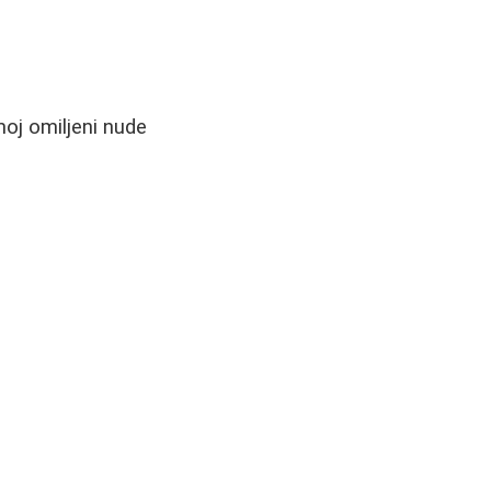
oj omiljeni nude