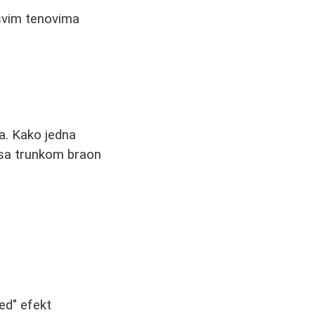
 svim tenovima
a. Kako jedna
 sa trunkom braon
ed" efekt