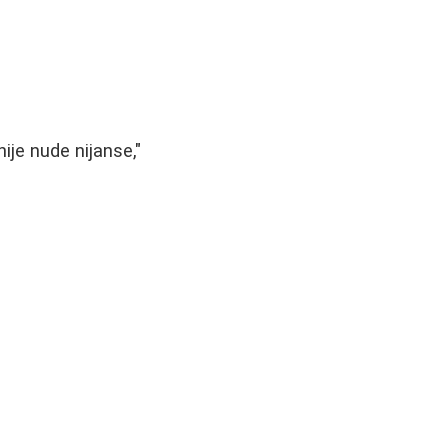
ije nude nijanse,"