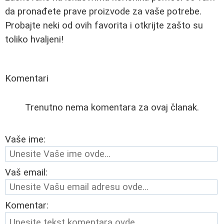
da pronađete prave proizvode za vaše potrebe.
Probajte neki od ovih favorita i otkrijte zašto su
toliko hvaljeni!
Komentari
Trenutno nema komentara za ovaj članak.
Vaše ime:
Vaš email:
Komentar: