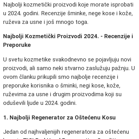
Najbolji kozmetički proizvodi koje morate isprobati
u 2024. godini. Recenzije šminke, nege kose i kože,
ruževa za usne i još mnogo toga.
Najbolji Kozmetički Proizvodi 2024. - Recenzije i
Preporuke
U svetu kozmetike svakodnevno se pojavljuju novi
proizvodi, ali samo neki stvarno zaslužuju pažnju. U
ovom članku prikupili smo najbolje recenzije i
preporuke korisnika o šminki, negi kose, kože,
ruževima za usne i drugim proizvodima koji su
oduševili ljude u 2024. godini.
1. Najbolji Regenerator za Oštećenu Kosu
Jedan od najhvaljenijih regeneratora za oštećenu