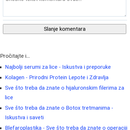
Slanje komentara
Pročitajte i...
Najbolji serumi za lice - Iskustva i preporuke
Kolagen - Prirodni Protein Lepote i Zdravlja
Sve što treba da znate o hijaluronskim filerima za
lice
Sve što treba da znate o Botox tretmanima -
Iskustva i saveti
Blefaroplastika - Sve što treba da znate o operaciji