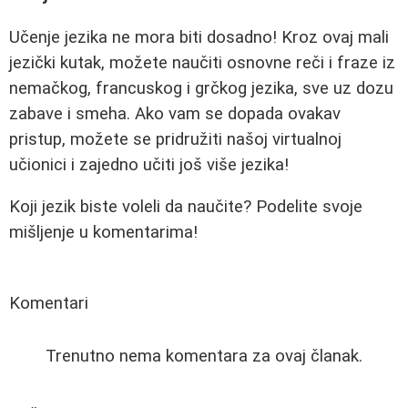
Učenje jezika ne mora biti dosadno! Kroz ovaj mali
jezički kutak, možete naučiti osnovne reči i fraze iz
nemačkog, francuskog i grčkog jezika, sve uz dozu
zabave i smeha. Ako vam se dopada ovakav
pristup, možete se pridružiti našoj virtualnoj
učionici i zajedno učiti još više jezika!
Koji jezik biste voleli da naučite? Podelite svoje
mišljenje u komentarima!
Komentari
Trenutno nema komentara za ovaj članak.