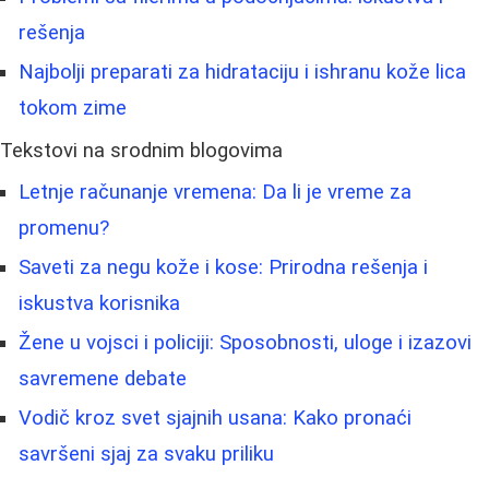
rešenja
Najbolji preparati za hidrataciju i ishranu kože lica
tokom zime
Tekstovi na srodnim blogovima
Letnje računanje vremena: Da li je vreme za
promenu?
Saveti za negu kože i kose: Prirodna rešenja i
iskustva korisnika
Žene u vojsci i policiji: Sposobnosti, uloge i izazovi
savremene debate
Vodič kroz svet sjajnih usana: Kako pronaći
savršeni sjaj za svaku priliku