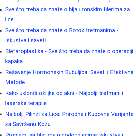
Sve što treba da znate o hijaluronskim filerima za
lice
Sve što treba da znate o Botox tretmanima -
Iskustva i saveti
Blefaroplastika - Sve što treba da znate o operaciji
kapaka
Rešavanje Hormonskih Bubuljica: Saveti i Efektivne
Metode
Kako ukloniti ožiljke od akni - Najbolji tretmani i
laserske terapije
Najbolji Pilinzi za Lice: Prirodne i Kupovne Varijante
za Savršenu Kožu
Problemi sa filerima u podočnjacima: iskustva i