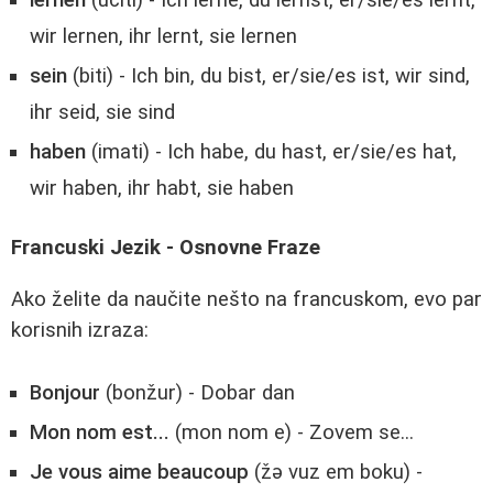
wir lernen, ihr lernt, sie lernen
sein
(biti) - Ich bin, du bist, er/sie/es ist, wir sind,
ihr seid, sie sind
haben
(imati) - Ich habe, du hast, er/sie/es hat,
wir haben, ihr habt, sie haben
Francuski Jezik - Osnovne Fraze
Ako želite da naučite nešto na francuskom, evo par
korisnih izraza:
Bonjour
(bonžur) - Dobar dan
Mon nom est...
(mon nom e) - Zovem se...
Je vous aime beaucoup
(žə vuz em boku) -