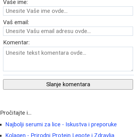
Vaše ime:
Vaš email:
Komentar:
Slanje komentara
Pročitajte i...
Najbolji serumi za lice - Iskustva i preporuke
Kolagen - Prirodni Protein Lepote i Zdravlja