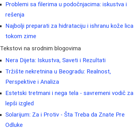
Problemi sa filerima u podočnjacima: iskustva i
rešenja
Najbolji preparati za hidrataciju i ishranu kože lica
tokom zime
Tekstovi na srodnim blogovima
Nera Dijeta: Iskustva, Saveti i Rezultati
Tržište nekretnina u Beogradu: Realnost,
Perspektive i Analiza
Estetski tretmani i nega tela - savremeni vodič za
lepši izgled
Solarijum: Za i Protiv - Šta Treba da Znate Pre
Odluke