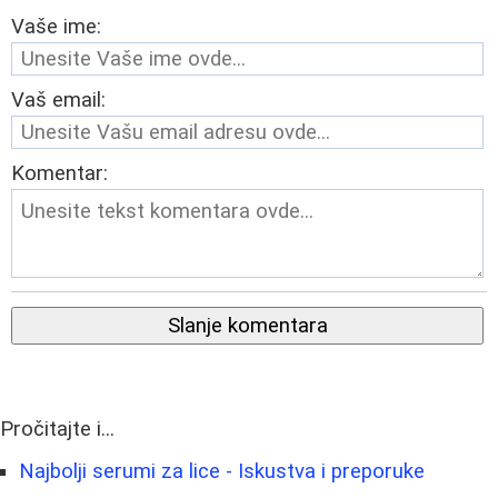
Vaše ime:
Vaš email:
Komentar:
Slanje komentara
Pročitajte i...
Najbolji serumi za lice - Iskustva i preporuke