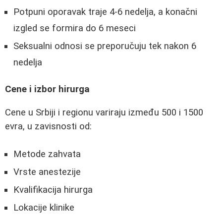
Potpuni oporavak traje 4-6 nedelja, a konačni
izgled se formira do 6 meseci
Seksualni odnosi se preporučuju tek nakon 6
nedelja
Cene i izbor hirurga
Cene u Srbiji i regionu variraju između 500 i 1500
evra, u zavisnosti od:
Metode zahvata
Vrste anestezije
Kvalifikacija hirurga
Lokacije klinike