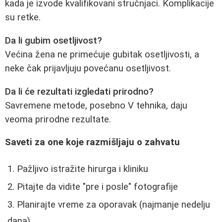
kada je izvode kvalifikovani stručnjaci. Komplikacije
su retke.
Da li gubim osetljivost?
Većina žena ne primećuje gubitak osetljivosti, a
neke čak prijavljuju povećanu osetljivost.
Da li će rezultati izgledati prirodno?
Savremene metode, posebno V tehnika, daju
veoma prirodne rezultate.
Saveti za one koje razmišljaju o zahvatu
Pažljivo istražite hirurga i kliniku
Pitajte da vidite "pre i posle" fotografije
Planirajte vreme za oporavak (najmanje nedelju
dana)