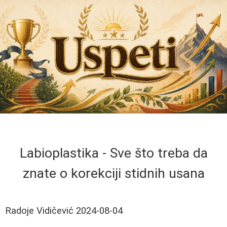
Labioplastika - Sve što treba da
znate o korekciji stidnih usana
Radoje Vidičević
2024-08-04