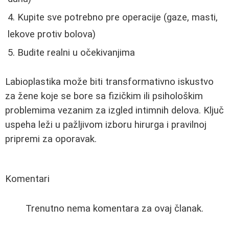
Kupite sve potrebno pre operacije (gaze, masti,
lekove protiv bolova)
Budite realni u očekivanjima
Labioplastika može biti transformativno iskustvo
za žene koje se bore sa fizičkim ili psihološkim
problemima vezanim za izgled intimnih delova. Ključ
uspeha leži u pažljivom izboru hirurga i pravilnoj
pripremi za oporavak.
Komentari
Trenutno nema komentara za ovaj članak.