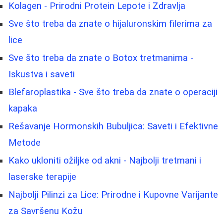
Kolagen - Prirodni Protein Lepote i Zdravlja
Sve što treba da znate o hijaluronskim filerima za
lice
Sve što treba da znate o Botox tretmanima -
Iskustva i saveti
Blefaroplastika - Sve što treba da znate o operaciji
kapaka
Rešavanje Hormonskih Bubuljica: Saveti i Efektivne
Metode
Kako ukloniti ožiljke od akni - Najbolji tretmani i
laserske terapije
Najbolji Pilinzi za Lice: Prirodne i Kupovne Varijante
za Savršenu Kožu