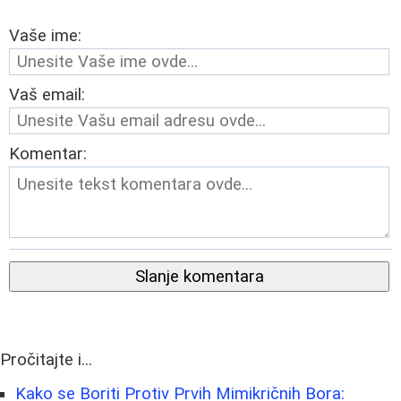
Vaše ime:
Vaš email:
Komentar:
Slanje komentara
Pročitajte i...
Kako se Boriti Protiv Prvih Mimikričnih Bora: