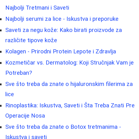
Najbolji Tretmani i Saveti
Najbolji serumi za lice - Iskustva i preporuke
Saveti za negu kože: Kako birati proizvode za
različite tipove kože
Kolagen - Prirodni Protein Lepote i Zdravlja
Kozmetičar vs. Dermatolog: Koji Stručnjak Vam je
Potreban?
Sve što treba da znate o hijaluronskim filerima za
lice
Rinoplastika: Iskustva, Saveti i Šta Treba Znati Pre
Operacije Nosa
Sve što treba da znate o Botox tretmanima -
Iskustva i saveti