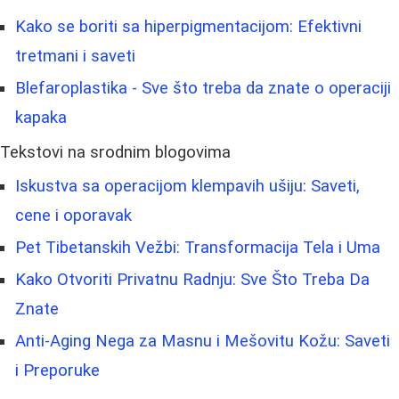
Kako se boriti sa hiperpigmentacijom: Efektivni
tretmani i saveti
Blefaroplastika - Sve što treba da znate o operaciji
kapaka
Tekstovi na srodnim blogovima
Iskustva sa operacijom klempavih ušiju: Saveti,
cene i oporavak
Pet Tibetanskih Vežbi: Transformacija Tela i Uma
Kako Otvoriti Privatnu Radnju: Sve Što Treba Da
Znate
Anti-Aging Nega za Masnu i Mešovitu Kožu: Saveti
i Preporuke