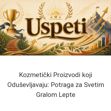
Kozmetički Proizvodi koji
Oduševljavaju: Potraga za Svetim
Gralom Lepte