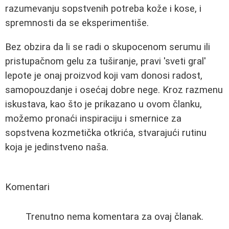
razumevanju sopstvenih potreba kože i kose, i
spremnosti da se eksperimentiše.
Bez obzira da li se radi o skupocenom serumu ili
pristupačnom gelu za tuširanje, pravi 'sveti gral'
lepote je onaj proizvod koji vam donosi radost,
samopouzdanje i osećaj dobre nege. Kroz razmenu
iskustava, kao što je prikazano u ovom članku,
možemo pronaći inspiraciju i smernice za
sopstvena kozmetička otkrića, stvarajući rutinu
koja je jedinstveno naša.
Komentari
Trenutno nema komentara za ovaj članak.