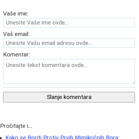
Vaše ime:
Vaš email:
Komentar:
Slanje komentara
Pročitajte i...
Kako se Boriti Protiv Prvih Mimikričnih Bora: