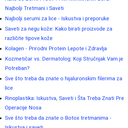
Najbolji Tretmani i Saveti
Najbolji serumi za lice - Iskustva i preporuke
Saveti za negu kože: Kako birati proizvode za
različite tipove kože
Kolagen - Prirodni Protein Lepote i Zdravlja
Kozmetičar vs. Dermatolog: Koji Stručnjak Vam je
Potreban?
Sve što treba da znate o hijaluronskim filerima za
lice
Rinoplastika: Iskustva, Saveti i Šta Treba Znati Pre
Operacije Nosa
Sve što treba da znate o Botox tretmanima -
Iskustva i saveti