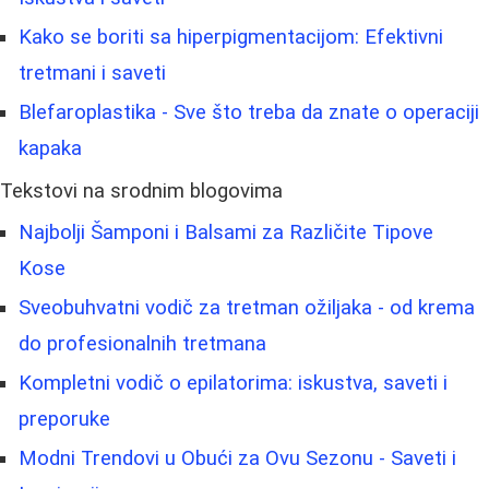
Kako se boriti sa hiperpigmentacijom: Efektivni
tretmani i saveti
Blefaroplastika - Sve što treba da znate o operaciji
kapaka
Tekstovi na srodnim blogovima
Najbolji Šamponi i Balsami za Različite Tipove
Kose
Sveobuhvatni vodič za tretman ožiljaka - od krema
do profesionalnih tretmana
Kompletni vodič o epilatorima: iskustva, saveti i
preporuke
Modni Trendovi u Obući za Ovu Sezonu - Saveti i