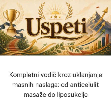
Kompletni vodič kroz uklanjanje
masnih naslaga: od anticelulit
masaže do liposukcije