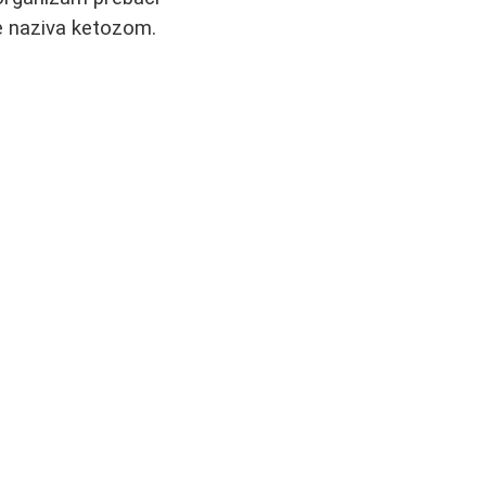
e naziva ketozom.