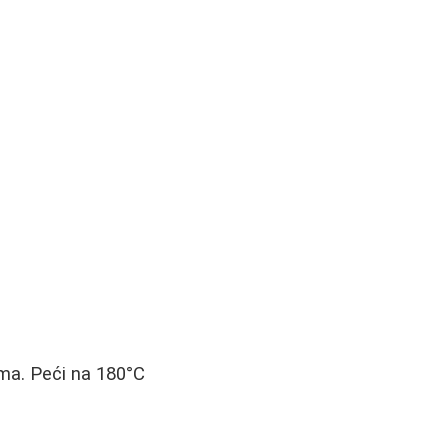
ima. Peći na 180°C