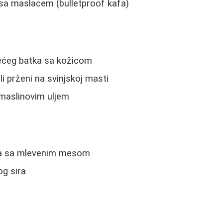
 sa maslacem (bulletproof kafa)
ećeg batka sa kožicom
i prženi na svinjskoj masti
 maslinovim uljem
ca sa mlevenim mesom
g sira