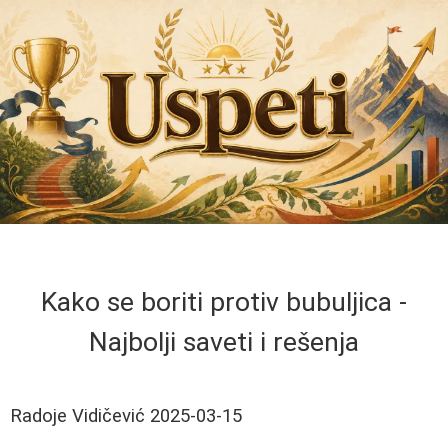
Kako se boriti protiv bubuljica -
Najbolji saveti i rešenja
Radoje Vidičević
2025-03-15