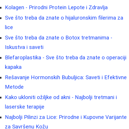
Kolagen - Prirodni Protein Lepote i Zdravlja
Sve što treba da znate o hijaluronskim filerima za
lice
Sve što treba da znate o Botox tretmanima -
Iskustva i saveti
Blefaroplastika - Sve što treba da znate o operaciji
kapaka
Rešavanje Hormonskih Bubuljica: Saveti i Efektivne
Metode
Kako ukloniti ožiljke od akni - Najbolji tretmani i
laserske terapije
Najbolji Pilinzi za Lice: Prirodne i Kupovne Varijante
za Savršenu Kožu