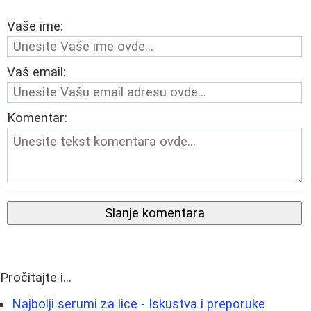
Vaše ime:
Vaš email:
Komentar:
Slanje komentara
Pročitajte i...
Najbolji serumi za lice - Iskustva i preporuke