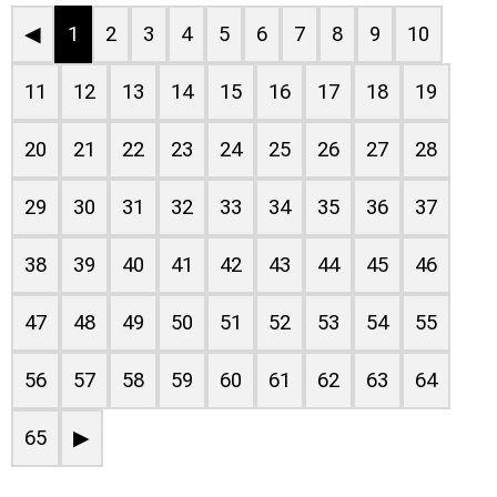
◀
1
2
3
4
5
6
7
8
9
10
11
12
13
14
15
16
17
18
19
20
21
22
23
24
25
26
27
28
29
30
31
32
33
34
35
36
37
38
39
40
41
42
43
44
45
46
47
48
49
50
51
52
53
54
55
56
57
58
59
60
61
62
63
64
65
▶