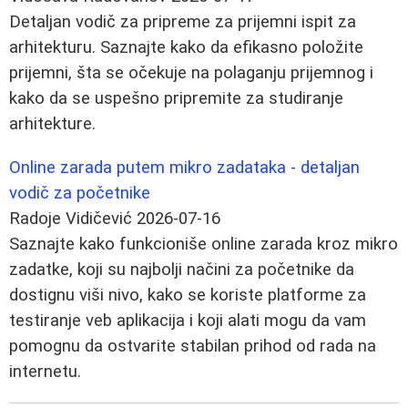
Detaljan vodič za pripreme za prijemni ispit za
arhitekturu. Saznajte kako da efikasno položite
prijemni, šta se očekuje na polaganju prijemnog i
kako da se uspešno pripremite za studiranje
arhitekture.
Online zarada putem mikro zadataka - detaljan
vodič za početnike
Radoje Vidičević
2026-07-16
Saznajte kako funkcioniše online zarada kroz mikro
zadatke, koji su najbolji načini za početnike da
dostignu viši nivo, kako se koriste platforme za
testiranje veb aplikacija i koji alati mogu da vam
pomognu da ostvarite stabilan prihod od rada na
internetu.