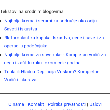
Tekstovi na srodnim blogovima
Najbolje kreme i serumi za područje oko očiju -
Saveti i iskustva
Blefaroplastika kapaka: Iskustva, cene i saveti za
operaciju podočnjaka
Najbolje kreme za suve ruke - Kompletan vodič za
negu i zaštitu ruku tokom cele godine
Topla ili Hladna Depilacija Voskom? Kompletan
Vodič i Iskustva
O nama
|
Kontakt
|
Politika privatnosti
|
Uslovi