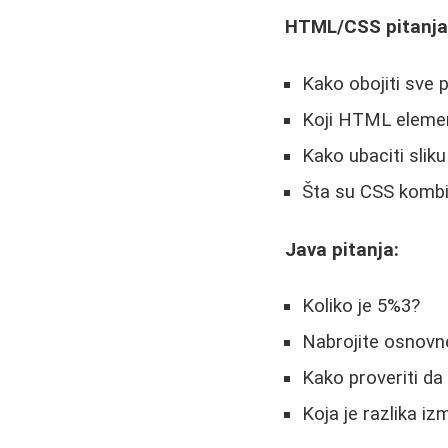
HTML/CSS pitanja
Kako obojiti sve 
Koji HTML elemen
Kako ubaciti sliku 
Šta su CSS kombi
Java pitanja:
Koliko je 5%3?
Nabrojite osnovn
Kako proveriti da 
Koja je razlika iz