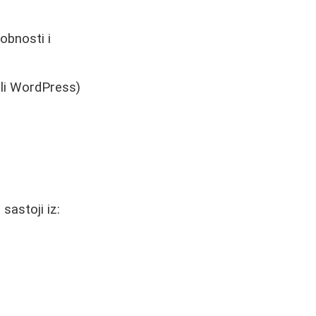
obnosti i
ili WordPress)
sastoji iz: