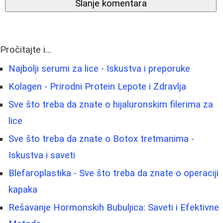
Slanje komentara
Pročitajte i...
Najbolji serumi za lice - Iskustva i preporuke
Kolagen - Prirodni Protein Lepote i Zdravlja
Sve što treba da znate o hijaluronskim filerima za
lice
Sve što treba da znate o Botox tretmanima -
Iskustva i saveti
Blefaroplastika - Sve što treba da znate o operaciji
kapaka
Rešavanje Hormonskih Bubuljica: Saveti i Efektivne