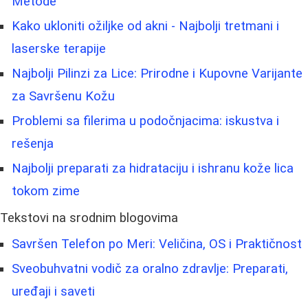
Metode
Kako ukloniti ožiljke od akni - Najbolji tretmani i
laserske terapije
Najbolji Pilinzi za Lice: Prirodne i Kupovne Varijante
za Savršenu Kožu
Problemi sa filerima u podočnjacima: iskustva i
rešenja
Najbolji preparati za hidrataciju i ishranu kože lica
tokom zime
Tekstovi na srodnim blogovima
Savršen Telefon po Meri: Veličina, OS i Praktičnost
Sveobuhvatni vodič za oralno zdravlje: Preparati,
uređaji i saveti