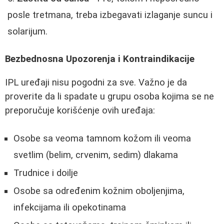
posle tretmana, treba izbegavati izlaganje suncu i
solarijum.
Bezbednosna Upozorenja i Kontraindikacije
IPL uređaji nisu pogodni za sve. Važno je da
proverite da li spadate u grupu osoba kojima se ne
preporučuje korišćenje ovih uređaja:
Osobe sa veoma tamnom kožom ili veoma
svetlim (belim, crvenim, sedim) dlakama
Trudnice i doilje
Osobe sa određenim kožnim oboljenjima,
infekcijama ili opekotinama