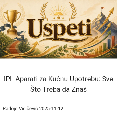
IPL Aparati za Kućnu Upotrebu: Sve
Što Treba da Znaš
Radoje Vidičević
2025-11-12