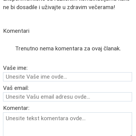
ne bi dosadile i uživajte u zdravim večerama!
Komentari
Trenutno nema komentara za ovaj članak.
Vaše ime:
Vaš email:
Komentar: