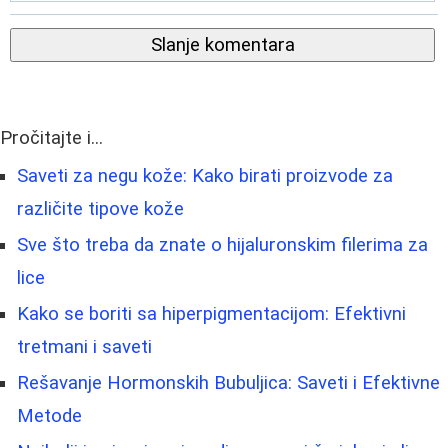
Slanje komentara
Pročitajte i...
Saveti za negu kože: Kako birati proizvode za
različite tipove kože
Sve što treba da znate o hijaluronskim filerima za
lice
Kako se boriti sa hiperpigmentacijom: Efektivni
tretmani i saveti
Rešavanje Hormonskih Bubuljica: Saveti i Efektivne
Metode