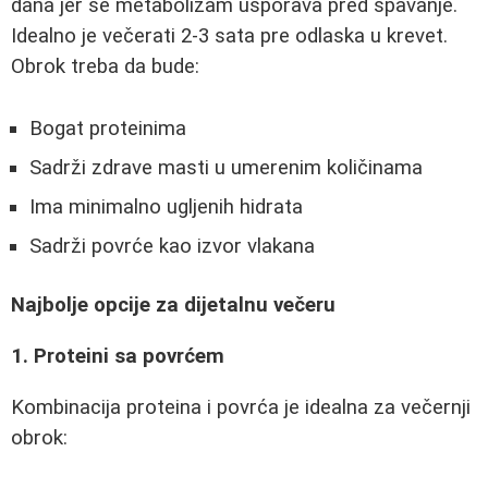
dana jer se metabolizam usporava pred spavanje.
Idealno je večerati 2-3 sata pre odlaska u krevet.
Obrok treba da bude:
Bogat proteinima
Sadrži zdrave masti u umerenim količinama
Ima minimalno ugljenih hidrata
Sadrži povrće kao izvor vlakana
Najbolje opcije za dijetalnu večeru
1. Proteini sa povrćem
Kombinacija proteina i povrća je idealna za večernji
obrok: