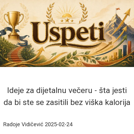
Ideje za dijetalnu večeru - šta jesti
da bi ste se zasitili bez viška kalorija
Radoje Vidičević
2025-02-24