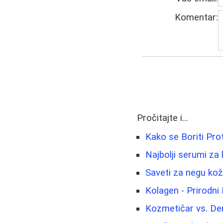
Komentar:
Pročitajte i...
Kako se Boriti Prot
Najbolji serumi za 
Saveti za negu kože
Kolagen - Prirodni 
Kozmetičar vs. De