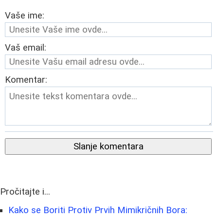
Vaše ime:
Vaš email:
Komentar:
Slanje komentara
Pročitajte i...
Kako se Boriti Protiv Prvih Mimikričnih Bora: