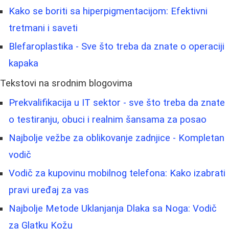
Kako se boriti sa hiperpigmentacijom: Efektivni
tretmani i saveti
Blefaroplastika - Sve što treba da znate o operaciji
kapaka
Tekstovi na srodnim blogovima
Prekvalifikacija u IT sektor - sve što treba da znate
o testiranju, obuci i realnim šansama za posao
Najbolje vežbe za oblikovanje zadnjice - Kompletan
vodič
Vodič za kupovinu mobilnog telefona: Kako izabrati
pravi uređaj za vas
Najbolje Metode Uklanjanja Dlaka sa Noga: Vodič
za Glatku Kožu