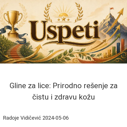
Gline za lice: Prirodno rešenje za
čistu i zdravu kožu
Radoje Vidičević
2024-05-06