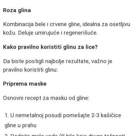
Roza glina
Kombinacija bele i crvene gline, idealna za osetljivu
kožu. Deluje umirujuće i regenerišuće.
Kako pravilno koristiti glinu za lice?
Da biste postigli najbolje rezultate, važno je
pravilno koristiti glinu:
Priprema maske
Osnovni recept za masku od gline:
U nemetalnoj posudi pomešajte 2-3 kašičice
gline u prahu