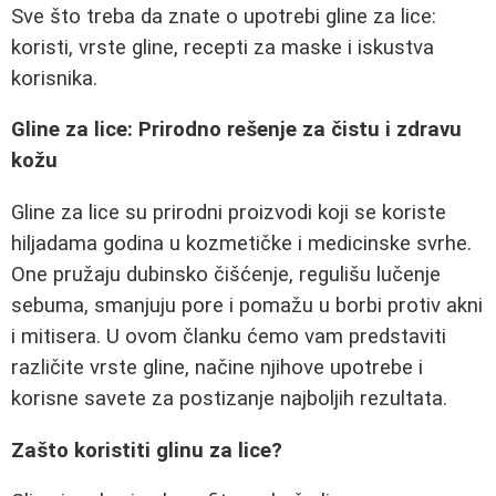
Sve što treba da znate o upotrebi gline za lice:
koristi, vrste gline, recepti za maske i iskustva
korisnika.
Gline za lice: Prirodno rešenje za čistu i zdravu
kožu
Gline za lice su prirodni proizvodi koji se koriste
hiljadama godina u kozmetičke i medicinske svrhe.
One pružaju dubinsko čišćenje, regulišu lučenje
sebuma, smanjuju pore i pomažu u borbi protiv akni
i mitisera. U ovom članku ćemo vam predstaviti
različite vrste gline, načine njihove upotrebe i
korisne savete za postizanje najboljih rezultata.
Zašto koristiti glinu za lice?