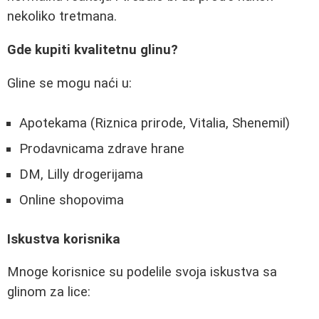
nekoliko tretmana.
Gde kupiti kvalitetnu glinu?
Gline se mogu naći u:
Apotekama (Riznica prirode, Vitalia, Shenemil)
Prodavnicama zdrave hrane
DM, Lilly drogerijama
Online shopovima
Iskustva korisnika
Mnoge korisnice su podelile svoja iskustva sa
glinom za lice: