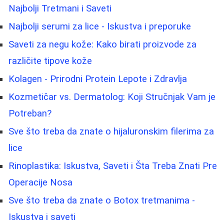
Najbolji Tretmani i Saveti
Najbolji serumi za lice - Iskustva i preporuke
Saveti za negu kože: Kako birati proizvode za
različite tipove kože
Kolagen - Prirodni Protein Lepote i Zdravlja
Kozmetičar vs. Dermatolog: Koji Stručnjak Vam je
Potreban?
Sve što treba da znate o hijaluronskim filerima za
lice
Rinoplastika: Iskustva, Saveti i Šta Treba Znati Pre
Operacije Nosa
Sve što treba da znate o Botox tretmanima -
Iskustva i saveti