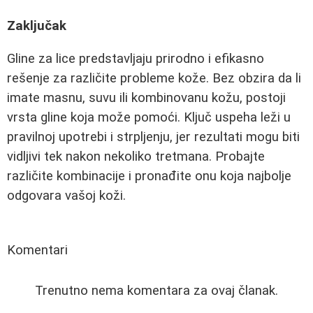
Zaključak
Gline za lice predstavljaju prirodno i efikasno
rešenje za različite probleme kože. Bez obzira da li
imate masnu, suvu ili kombinovanu kožu, postoji
vrsta gline koja može pomoći. Ključ uspeha leži u
pravilnoj upotrebi i strpljenju, jer rezultati mogu biti
vidljivi tek nakon nekoliko tretmana. Probajte
različite kombinacije i pronađite onu koja najbolje
odgovara vašoj koži.
Komentari
Trenutno nema komentara za ovaj članak.