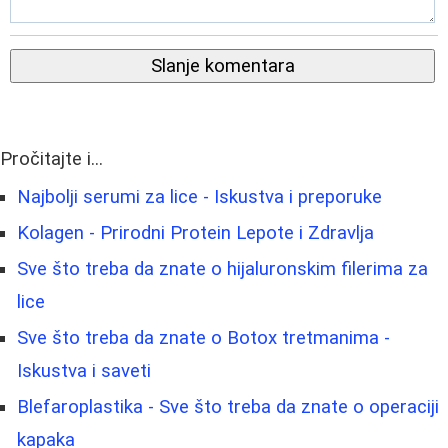
Slanje komentara
Pročitajte i...
Najbolji serumi za lice - Iskustva i preporuke
Kolagen - Prirodni Protein Lepote i Zdravlja
Sve što treba da znate o hijaluronskim filerima za
lice
Sve što treba da znate o Botox tretmanima -
Iskustva i saveti
Blefaroplastika - Sve što treba da znate o operaciji
kapaka