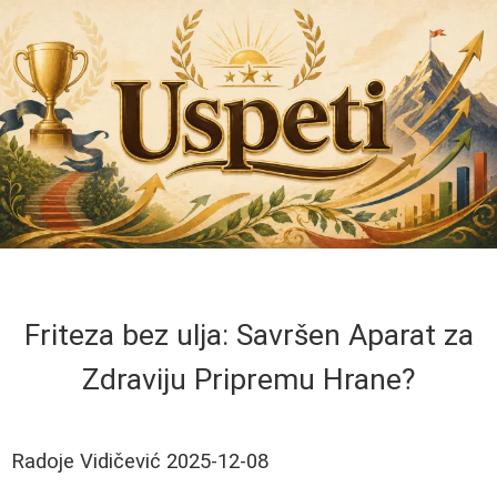
Friteza bez ulja: Savršen Aparat za
Zdraviju Pripremu Hrane?
Radoje Vidičević
2025-12-08