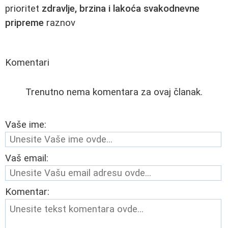
prioritet
zdravlje, brzina i lakoća svakodnevne
pripreme
raznov
Komentari
Trenutno nema komentara za ovaj članak.
Vaše ime:
Vaš email:
Komentar: