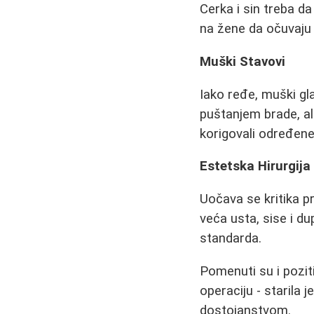
Cerka i sin treba da
na žene da očuvaju
Muški Stavovi
Iako ređe, muški gl
puštanjem brade, ali
korigovali određene
Estetska Hirurgija
Uočava se kritika p
veća usta, sise i du
standarda.
Pomenuti su i poziti
operaciju - starila 
dostojanstvom.