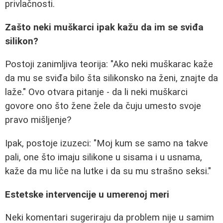
privlačnosti.
Zašto neki muškarci ipak kažu da im se sviđa
silikon?
Postoji zanimljiva teorija: "Ako neki muškarac kaže
da mu se sviđa bilo šta silikonsko na ženi, znajte da
laže." Ovo otvara pitanje - da li neki muškarci
govore ono što žene žele da čuju umesto svoje
pravo mišljenje?
Ipak, postoje izuzeci: "Moj kum se samo na takve
pali, one što imaju silikone u sisama i u usnama,
kaže da mu liče na lutke i da su mu strašno seksi."
Estetske intervencije u umerenoj meri
Neki komentari sugeriraju da problem nije u samim