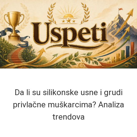
Da li su silikonske usne i grudi
privlačne muškarcima? Analiza
trendova