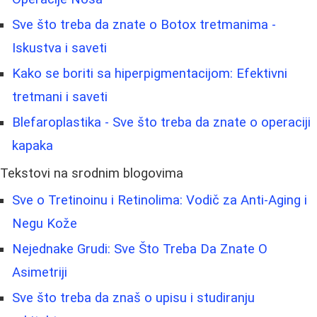
Sve što treba da znate o Botox tretmanima -
Iskustva i saveti
Kako se boriti sa hiperpigmentacijom: Efektivni
tretmani i saveti
Blefaroplastika - Sve što treba da znate o operaciji
kapaka
Tekstovi na srodnim blogovima
Sve o Tretinoinu i Retinolima: Vodič za Anti-Aging i
Negu Kože
Nejednake Grudi: Sve Što Treba Da Znate O
Asimetriji
Sve što treba da znaš o upisu i studiranju