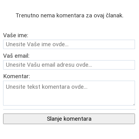
Trenutno nema komentara za ovaj članak.
Vaše ime:
Vaš email:
Komentar:
Slanje komentara