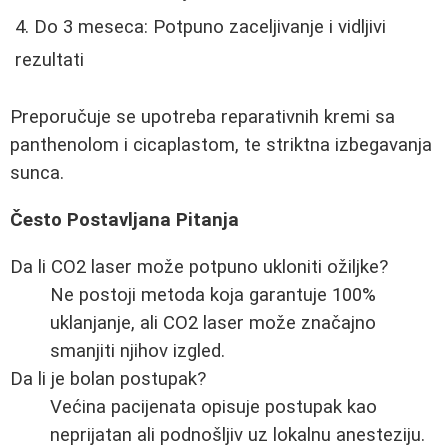
Do 3 meseca: Potpuno zaceljivanje i vidljivi
rezultati
Preporučuje se upotreba reparativnih kremi sa
panthenolom i cicaplastom, te striktna izbegavanja
sunca.
Često Postavljana Pitanja
Da li CO2 laser može potpuno ukloniti ožiljke?
Ne postoji metoda koja garantuje 100%
uklanjanje, ali CO2 laser može značajno
smanjiti njihov izgled.
Da li je bolan postupak?
Većina pacijenata opisuje postupak kao
neprijatan ali podnošljiv uz lokalnu anesteziju.