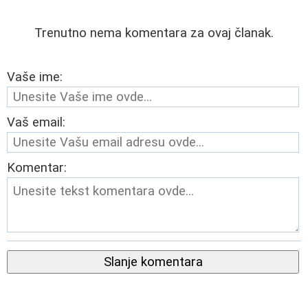
Trenutno nema komentara za ovaj članak.
Vaše ime:
Vaš email:
Komentar:
Slanje komentara