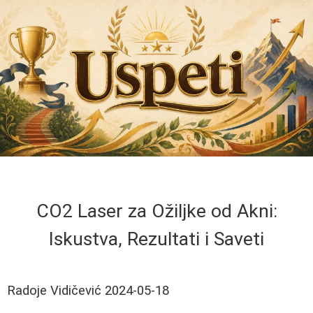
CO2 Laser za Ožiljke od Akni:
Iskustva, Rezultati i Saveti
Radoje Vidičević
2024-05-18