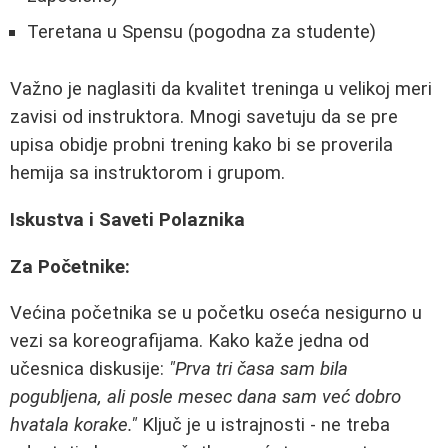
Teretana u Spensu (pogodna za studente)
Važno je naglasiti da kvalitet treninga u velikoj meri
zavisi od instruktora. Mnogi savetuju da se pre
upisa obidje probni trening kako bi se proverila
hemija sa instruktorom i grupom.
Iskustva i Saveti Polaznika
Za Početnike:
Većina početnika se u početku oseća nesigurno u
vezi sa koreografijama. Kako kaže jedna od
učesnica diskusije:
"Prva tri časa sam bila
pogubljena, ali posle mesec dana sam već dobro
hvatala korake."
Ključ je u istrajnosti - ne treba