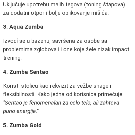
Uključuje upotrebu malih tegova (toning štapova)
za dodatni otpor i bolje oblikovanje mišića.
3. Aqua Zumba
Izvodí se u bazenu, savršena za osobe sa
problemima zglobova ili one koje žele nizak impact
trening.
4. Zumba Sentao
Koristi stolicu kao rekvizit za vežbe snage i
fleksibilnosti. Kako jedna od korisnica primećuje:
"Sentao je fenomenalan za celo telo, ali zahteva
puno energije."
5. Zumba Gold