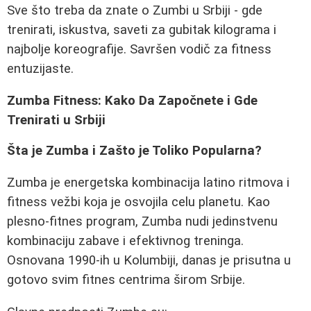
Sve što treba da znate o Zumbi u Srbiji - gde
trenirati, iskustva, saveti za gubitak kilograma i
najbolje koreografije. Savršen vodič za fitness
entuzijaste.
Zumba Fitness: Kako Da Započnete i Gde
Trenirati u Srbiji
Šta je Zumba i Zašto je Toliko Popularna?
Zumba je energetska kombinacija latino ritmova i
fitness vežbi koja je osvojila celu planetu. Kao
plesno-fitnes program, Zumba nudi jedinstvenu
kombinaciju zabave i efektivnog treninga.
Osnovana 1990-ih u Kolumbiji, danas je prisutna u
gotovo svim fitnes centrima širom Srbije.