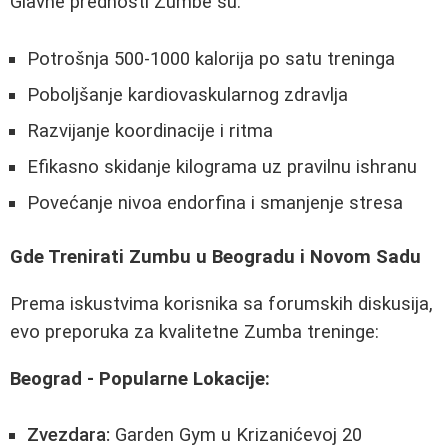
Glavne prednosti Zumbe su:
Potrošnja 500-1000 kalorija po satu treninga
Poboljšanje kardiovaskularnog zdravlja
Razvijanje koordinacije i ritma
Efikasno skidanje kilograma uz pravilnu ishranu
Povećanje nivoa endorfina i smanjenje stresa
Gde Trenirati Zumbu u Beogradu i Novom Sadu
Prema iskustvima korisnika sa forumskih diskusija,
evo preporuka za kvalitetne Zumba treninge:
Beograd - Popularne Lokacije:
Zvezdara:
Garden Gym u Krizanićevoj 20