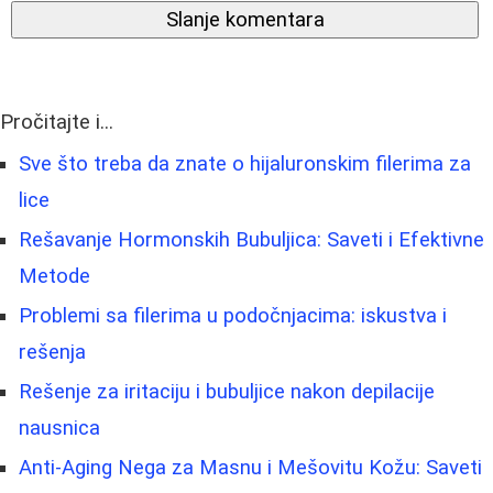
Slanje komentara
Pročitajte i...
Sve što treba da znate o hijaluronskim filerima za
lice
Rešavanje Hormonskih Bubuljica: Saveti i Efektivne
Metode
Problemi sa filerima u podočnjacima: iskustva i
rešenja
Rešenje za iritaciju i bubuljice nakon depilacije
nausnica
Anti-Aging Nega za Masnu i Mešovitu Kožu: Saveti