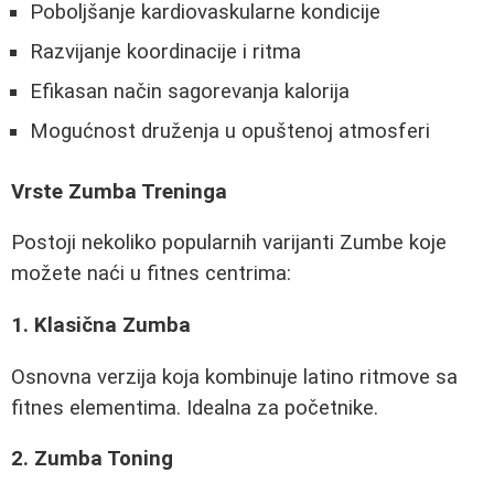
Poboljšanje kardiovaskularne kondicije
Razvijanje koordinacije i ritma
Efikasan način sagorevanja kalorija
Mogućnost druženja u opuštenoj atmosferi
Vrste Zumba Treninga
Postoji nekoliko popularnih varijanti Zumbe koje
možete naći u fitnes centrima:
1. Klasična Zumba
Osnovna verzija koja kombinuje latino ritmove sa
fitnes elementima. Idealna za početnike.
2. Zumba Toning