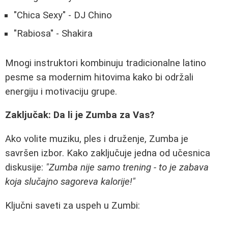
"Chica Sexy" - DJ Chino
"Rabiosa" - Shakira
Mnogi instruktori kombinuju tradicionalne latino
pesme sa modernim hitovima kako bi održali
energiju i motivaciju grupe.
Zaključak: Da li je Zumba za Vas?
Ako volite muziku, ples i druženje, Zumba je
savršen izbor. Kako zaključuje jedna od učesnica
diskusije:
"Zumba nije samo trening - to je zabava
koja slučajno sagoreva kalorije!"
Ključni saveti za uspeh u Zumbi: