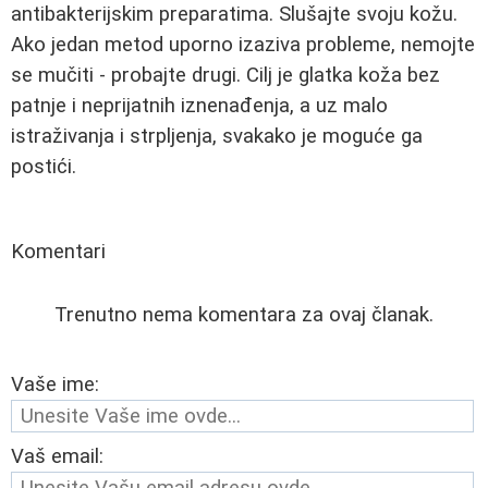
antibakterijskim preparatima. Slušajte svoju kožu.
Ako jedan metod uporno izaziva probleme, nemojte
se mučiti - probajte drugi. Cilj je glatka koža bez
patnje i neprijatnih iznenađenja, a uz malo
istraživanja i strpljenja, svakako je moguće ga
postići.
Komentari
Trenutno nema komentara za ovaj članak.
Vaše ime:
Vaš email: