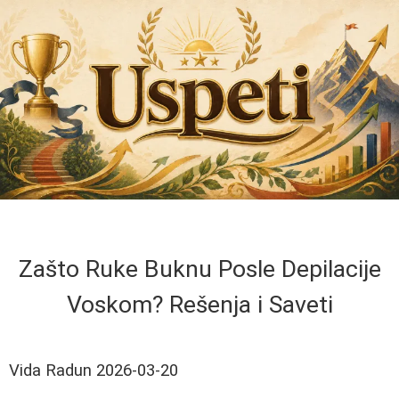
Zašto Ruke Buknu Posle Depilacije
Voskom? Rešenja i Saveti
Vida Radun
2026-03-20