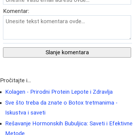
Komentar:
Slanje komentara
Pročitajte i...
Kolagen - Prirodni Protein Lepote i Zdravlja
Sve što treba da znate o Botox tretmanima -
Iskustva i saveti
Rešavanje Hormonskih Bubuljica: Saveti i Efektivne
Metode