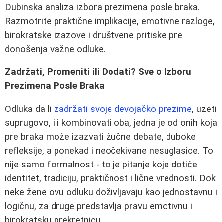
Dubinska analiza izbora prezimena posle braka.
Razmotrite praktične implikacije, emotivne razloge,
birokratske izazove i društvene pritiske pre
donošenja važne odluke.
Zadržati, Promeniti ili Dodati? Sve o Izboru
Prezimena Posle Braka
Odluka da li
zadržati svoje devojačko prezime
, uzeti
suprugovo, ili kombinovati oba, jedna je od onih koja
pre braka može izazvati žučne debate, duboke
refleksije, a ponekad i neočekivane nesuglasice. To
nije samo formalnost - to je pitanje koje dotiče
identitet, tradiciju, praktičnost i lične vrednosti. Dok
neke žene ovu odluku doživljavaju kao jednostavnu i
logičnu, za druge predstavlja pravu emotivnu i
birokratsku prekretnicu.