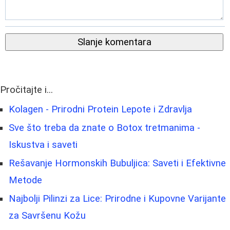
Slanje komentara
Pročitajte i...
Kolagen - Prirodni Protein Lepote i Zdravlja
Sve što treba da znate o Botox tretmanima -
Iskustva i saveti
Rešavanje Hormonskih Bubuljica: Saveti i Efektivne
Metode
Najbolji Pilinzi za Lice: Prirodne i Kupovne Varijante
za Savršenu Kožu