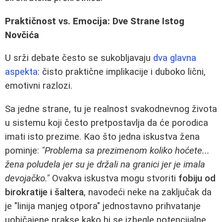
Praktičnost vs. Emocija: Dve Strane Istog
Novčića
U srži debate često se sukobljavaju
dva glavna
aspekta
: čisto praktične implikacije i duboko lični,
emotivni razlozi.
Sa jedne strane, tu je realnost svakodnevnog života
u sistemu koji često pretpostavlja da će porodica
imati isto prezime. Kao što jedna iskustva žena
pominje:
"Problema sa prezimenom koliko hoćete...
žena poludela jer su je držali na granici jer je imala
devojačko."
Ovakva iskustva mogu stvoriti
fobiju od
birokratije i šaltera
, navodeći neke na zaključak da
je "linija manjeg otpora" jednostavno prihvatanje
uobičajene prakse kako bi se izbegle potencijalne