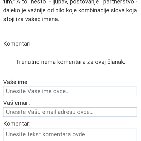
tim."
A to "nešto" - ljubav, poštovanje i partnerstvo -
daleko je važnije od bilo koje kombinacije slova koja
stoji iza vašeg imena.
Komentari
Trenutno nema komentara za ovaj članak.
Vaše ime:
Vaš email:
Komentar: