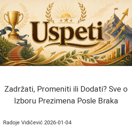
Zadržati, Promeniti ili Dodati? Sve o
Izboru Prezimena Posle Braka
Radoje Vidičević
2026-01-04