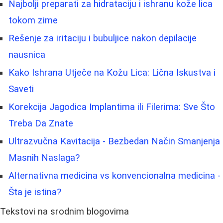
Najbolji preparati za hidrataciju i ishranu kože lica
tokom zime
Rešenje za iritaciju i bubuljice nakon depilacije
nausnica
Kako Ishrana Utječe na Kožu Lica: Lična Iskustva i
Saveti
Korekcija Jagodica Implantima ili Filerima: Sve Što
Treba Da Znate
Ultrazvučna Kavitacija - Bezbedan Način Smanjenja
Masnih Naslaga?
Alternativna medicina vs konvencionalna medicina -
Šta je istina?
Tekstovi na srodnim blogovima