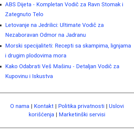
ABS Dijeta - Kompletan Vodič za Ravn Stomak i
Zategnuto Telo
Letovanje na Jedrilici: Ultimate Vodič za
Nezaboravan Odmor na Jadranu
Morski specijaliteti: Recepti sa skampima, lignjama
i drugim plodovima mora
Kako Odabrati Veš Mašinu - Detaljan Vodič za
Kupovinu i Iskustva
O nama
|
Kontakt
|
Politika privatnosti
|
Uslovi
korišćenja
|
Marketinški servisi